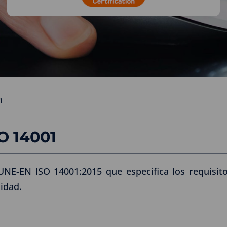
1
O 14001
UNE-EN ISO 14001:2015 que especifica los requisit
lidad.