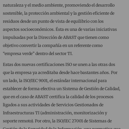
naturaleza y el medio ambiente, promoviendo el desarrollo
sostenible, la protección ambiental y la gestión eficiente de
residuos desde un punto de vista de equilibrio con los
aspectos socioeconómicos. Ésta es una de varias iniciativas
impulsadas por la Dirección de ABAST que tienen como
objetivo convertir la compañía en un referente como
“empresa verde” dentro del sector TI.
Estas dos nuevas certificaciones ISO se unen a las otras dos
que la empresa ya acreditaba desde hace bastantes años. Por
un lado, la ISO/IEC 9001, el estándar internacional para
establecer de forma efectiva un Sistema de Gestión de Calidad,
que en el caso de ABAST certifica la calidad de los procesos
ligados a sus actividades de Servicios Gestionados de
Infraestructuras TI (administración, monitorización y
soporte remoto). Por otro, la ISO/IEC 27001 de Sistemas de
Gestión de la Seguridad de la Información, una normativa que