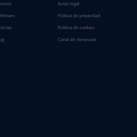
ventos
Aviso legal
ebinars
Política de privacidad
ticias
Política de cookies
log
Canal de denuncias