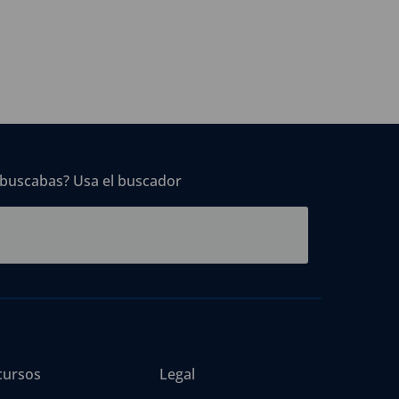
 buscabas? Usa el buscador
cursos
Legal