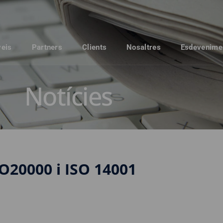
veis
Partners
Clients
Nosaltres
Esdevenime
Notícies
SO20000 i ISO 14001