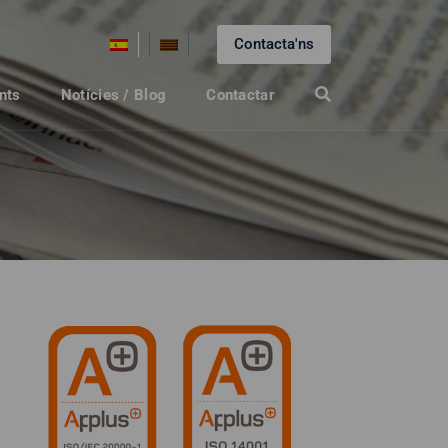
Contacta'ns
nts
Notícies / Blog
Contactar