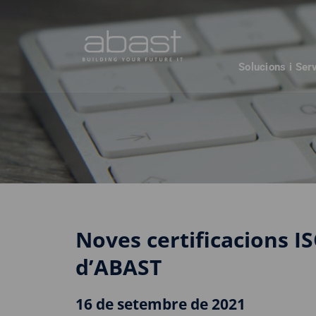
Solucions i Ser
Noves certificacions I
d’ABAST
16 de setembre de 2021