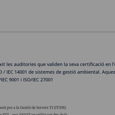
t les auditories que validen la seva certificació en l
ISO / IEC 14001 de sistemes de gestió ambiental. Aques
/IEC 9001 i ISO/IEC 27001
nt per a la Gestió de Serveis TI (ITSM).
r ITIL, que ABAST ve utilitzant des de fa