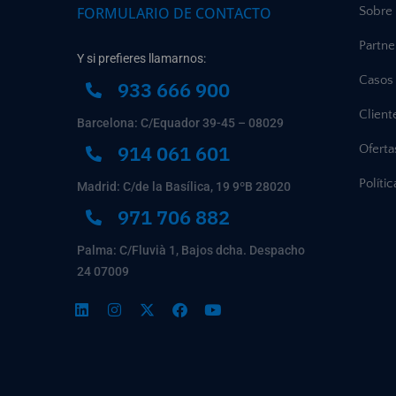
FORMULARIO DE CONTACTO
Sobre
Partne
Y si prefieres llamarnos:
Casos 
933 666 900
Client
Barcelona: C/Equador 39-45 – 08029
914 061 601
Ofert
Políti
Madrid: C/de la Basílica, 19 9ºB 28020
971 706 882
Palma: C/Fluvià 1, Bajos dcha. Despacho
24 07009