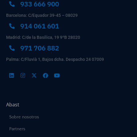
933 666 900
Barcelona: C/Equador 39-45 – 08029
914 061 601
Madrid: C/de la Basílica, 19 9ºB 28020
971 706 882
Palma: C/Fluvià 1, Bajos dcha. Despacho 24 07009
Abast
Sobre nosotros
Partners