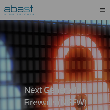
Next Generation
Firewalls (NGFW)