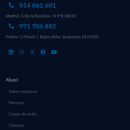
914 061 601
Madrid: C/de la Basílica, 19 9ºB 28020
971 706 882
Palma: C/Fluvià 1, Bajos dcha. Despacho 24 07009
Abast
Sobre nosotros
Partners
Casos de éxito
Clientes