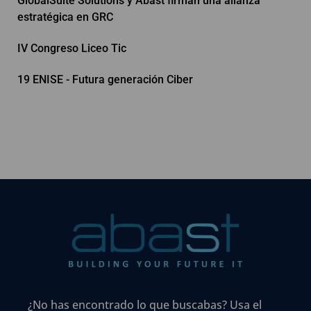
GlobalSuite Solutions y Abast firman una alianza
estratégica en GRC
IV Congreso Liceo Tic
19 ENISE - Futura generación Ciber
¿No has encontrado lo que buscabas? Usa el