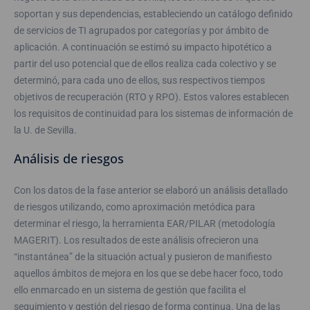
soportan y sus dependencias, estableciendo un catálogo definido
de servicios de TI agrupados por categorías y por ámbito de
aplicación. A continuación se estimó su impacto hipotético a
partir del uso potencial que de ellos realiza cada colectivo y se
determinó, para cada uno de ellos, sus respectivos tiempos
objetivos de recuperación (RTO y RPO). Estos valores establecen
los requisitos de continuidad para los sistemas de información de
la U. de Sevilla.
Análisis de riesgos
Con los datos de la fase anterior se elaboró un análisis detallado
de riesgos utilizando, como aproximación metódica para
determinar el riesgo, la herramienta EAR/PILAR (metodología
MAGERIT). Los resultados de este análisis ofrecieron una
“instantánea” de la situación actual y pusieron de manifiesto
aquellos ámbitos de mejora en los que se debe hacer foco, todo
ello enmarcado en un sistema de gestión que facilita el
seguimiento y gestión del riesgo de forma continua. Una de las