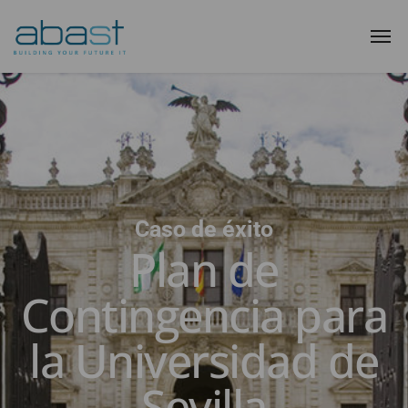
Caso de éxito
Plan de
Contingencia para
la Universidad de
Sevilla