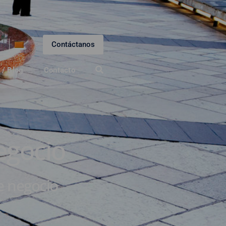
Contáctanos
 / Blog
Contacto
egocio
e negocio