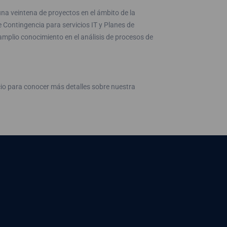
na veintena de proyectos en el ámbito de la
 Contingencia para servicios IT y Planes de
mplio conocimiento en el análisis de procesos de
io para conocer más detalles sobre nuestra