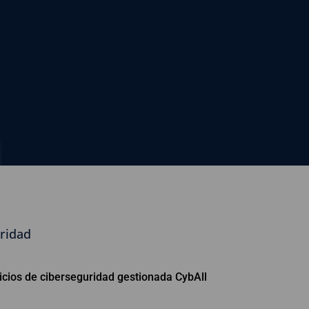
uridad
vicios de ciberseguridad gestionada CybAll