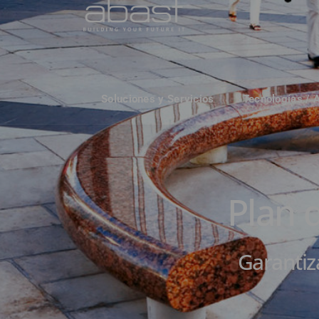
Soluciones y Servicios
Tecnologías / 
Plan 
Garantiz