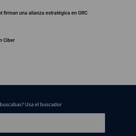
st firman una alianza estratégica en GRC
n Ciber
 buscabas? Usa el buscador