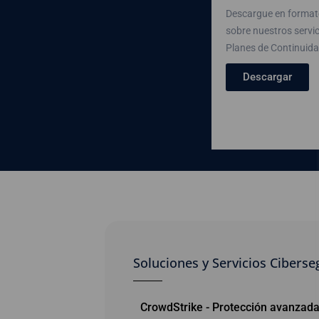
Descargue en formato
sobre nuestros servi
Planes de Continuid
Descargar
Soluciones y Servicios Cibers
CrowdStrike - Protección avanzada