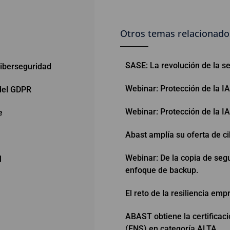
Otros temas relacionado
SASE: La revolución de la se
iberseguridad
Webinar: Protección de la I
del GDPR
Webinar: Protección de la I
e
Abast amplía su oferta de c
Webinar: De la copia de segu
l
enfoque de backup.
El reto de la resiliencia empr
ABAST obtiene la certificac
(ENS) en categoría ALTA