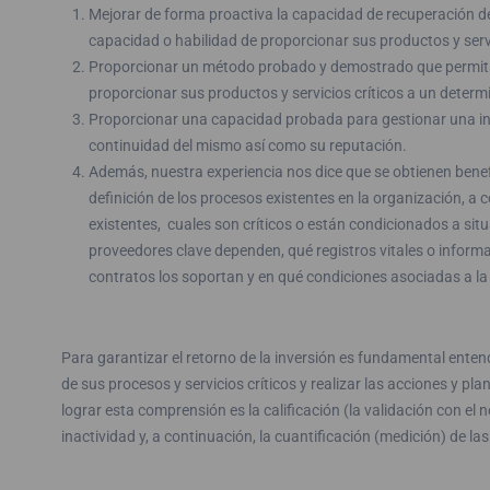
Mejorar de forma proactiva la capacidad de recuperación de
capacidad o habilidad de proporcionar sus productos y serv
Proporcionar un método probado y demostrado que permita 
proporcionar sus productos y servicios críticos a un determ
Proporcionar una capacidad probada para gestionar una inte
continuidad del mismo así como su reputación.
Además, nuestra experiencia nos dice que se obtienen benefi
definición de los procesos existentes en la organización, 
existentes, cuales son críticos o están condicionados a s
proveedores clave dependen, qué registros vitales o inform
contratos los soportan y en qué condiciones asociadas a la
Para garantizar el retorno de la inversión es fundamental entend
de sus procesos y servicios críticos y realizar las acciones y pl
lograr esta comprensión es la calificación (la validación con el 
inactividad y, a continuación, la cuantificación (medición) de l