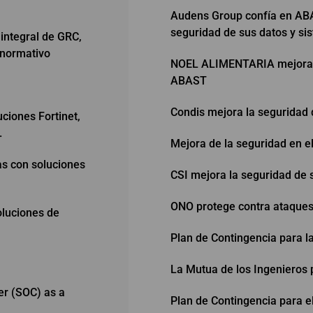
Audens Group confía en ABA
seguridad de sus datos y si
 integral de GRC,
 normativo
NOEL ALIMENTARIA mejora s
ABAST
Condis mejora la seguridad 
uciones Fortinet,
.
Mejora de la seguridad en e
as con soluciones
CSI mejora la seguridad de 
ONO protege contra ataques 
oluciones de
Plan de Contingencia para la
La Mutua de los Ingenieros 
er (SOC) as a
Plan de Contingencia para e