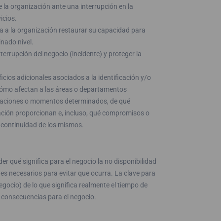
 la organización ante una interrupción en la
icios.
a la organización restaurar su capacidad para
inado nivel.
rrupción del negocio (incidente) y proteger la
cios adicionales asociados a la identificación y/o
a cómo afectan a las áreas o departamentos
ituaciones o momentos determinados, de qué
ación proporcionan e, incluso, qué compromisos o
 continuidad de los mismos.
er qué significa para el negocio la no disponibilidad
anes necesarios para evitar que ocurra. La clave para
negocio) de lo que significa realmente el tiempo de
as consecuencias para el negocio.