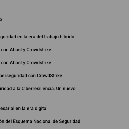
s
guridad en la era del trabajo híbrido
A con Abast y Crowdstrike
A con Abast y Crowdstrike
iberseguridad con CrowdStrike
ridad a la Ciberresiliencia. Un nuevo
esarial en la era digital
ión del Esquema Nacional de Seguridad