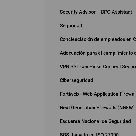
Security Advisor – DPO Assistant
Seguridad
Concienciación de empleados en C
Adecuación para el cumplimiento 
VPN SSL con Pulse Connect Secur
Ciberseguridad
Fortiweb - Web Application Firewal
Next Generation Firewalls (NGFW)
Esquema Nacional de Seguridad
SGSI basado en ISO 27000