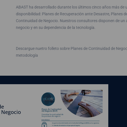
ABAST ha desarrollado durante los últimos cinco años más de u
disponibilidad: Planes de Recuperación ante Desastre, Planes de
Continuidad de Negocio. Nuestros consultores disponen de un a
negocio y en su dependencia de la tecnología.
Descargue nuetro folleto sobre Planes de Continuidad de Negoc
metodología
de
 Negocio