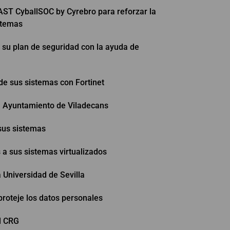
ST CyballSOC by Cyrebro para reforzar la
stemas
u plan de seguridad con la ayuda de
de sus sistemas con Fortinet
l Ayuntamiento de Viladecans
sus sistemas
a sus sistemas virtualizados
 Universidad de Sevilla
proteje los datos personales
l CRG