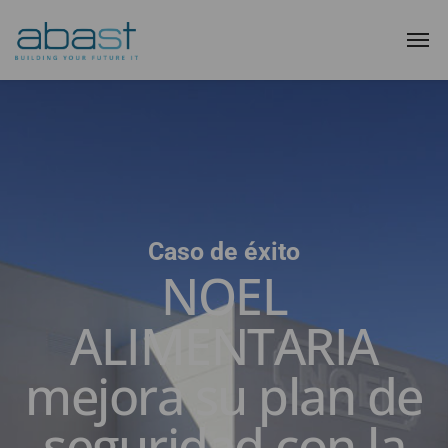
Caso de éxito
NOEL
ALIMENTARIA
mejora su plan de
seguridad con la