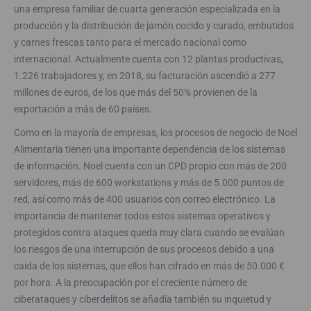
una empresa familiar de cuarta generación especializada en la
producción y la distribución de jamón cocido y curado, embutidos
y carnes frescas tanto para el mercado nacional como
internacional. Actualmente cuenta con 12 plantas productivas,
1.226 trabajadores y, en 2018, su facturación ascendió a 277
millones de euros, de los que más del 50% provienen de la
exportación a más de 60 países.
Como en la mayoría de empresas, los procesos de negocio de Noel
Alimentaria tienen una importante dependencia de los sistemas
de información. Noel cuenta con un CPD propio con más de 200
servidores, más de 600 workstations y más de 5.000 puntos de
red, así como más de 400 usuarios con correo electrónico. La
importancia de mantener todos estos sistemas operativos y
protegidos contra ataques queda muy clara cuando se evalúan
los riesgos de una interrupción de sus procesos debido a una
caída de los sistemas, que ellos han cifrado en más de 50.000 €
por hora. A la preocupación por el creciente número de
ciberataques y ciberdelitos se añadía también su inquietud y