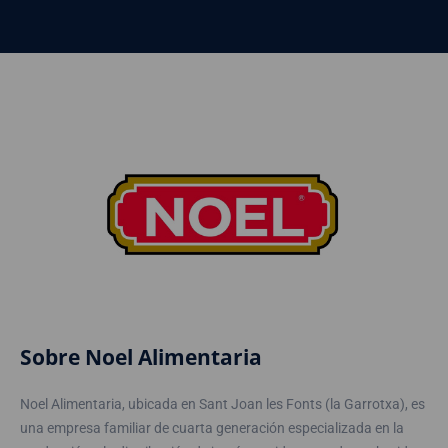
Sobre Noel Alimentaria
Noel Alimentaria, ubicada en Sant Joan les Fonts (la Garrotxa), es
una empresa familiar de cuarta generación especializada en la