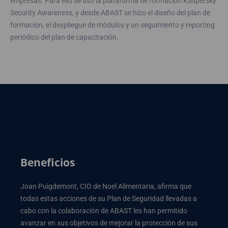
empresas. Para ello se usó la plataforma de formación Kaspersky
Security Awareness, y desde ABAST se hizo el diseño del plan de
formación, el despliegue de módulos y un seguimiento y reporting
periódico del plan de capacitación.
Beneficios
Joan Puigdemont, CIO de Noel Alimentaria, afirma que
todas estas acciones de su Plan de Seguridad llevadas a
cabo con la colaboración de ABAST les han permitido
avanzar en sus objetivos de mejorar la protección de sus