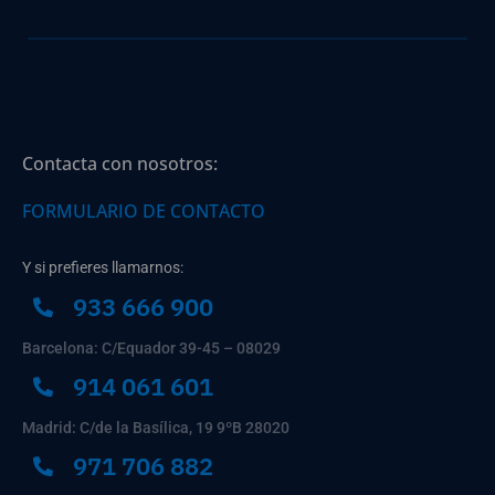
Contacta con nosotros:
FORMULARIO DE CONTACTO
Y si prefieres llamarnos:
933 666 900
Barcelona: C/Equador 39-45 – 08029
914 061 601
Madrid: C/de la Basílica, 19 9ºB 28020
971 706 882