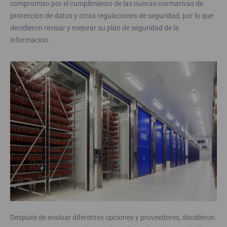
compromiso por el cumplimiento de las nuevas normativas de
protección de datos y otras regulaciones de seguridad, por lo que
decidieron revisar y mejorar su plan de seguridad de la
información.
Después de evaluar diferentes opciones y proveedores, decidieron