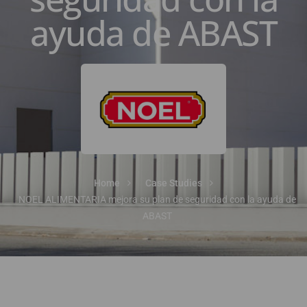
ayuda de ABAST
Home
Case Studies
NOEL ALIMENTARIA mejora su plan de seguridad con la ayuda de
ABAST