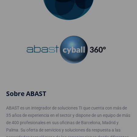
Sobre ABAST
ABAST es un integrador de soluciones TI que cuenta con más de
35 años de experiencia en el sector y dispone de un equipo de más
de 400 profesionales en sus oficinas de Barcelona, Madrid y
Palma. Su oferta de servicios y soluciones da respuesta a las