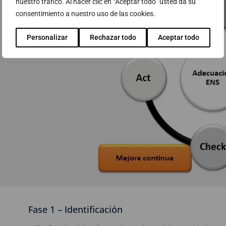
nuestro tráfico. Al hacer clic en “Aceptar todo” usted da su
consentimiento a nuestro uso de las cookies.
Personalizar
Rechazar todo
Aceptar todo
Fase 1 – Identificación