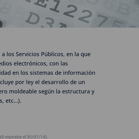
a los Servicios Públicos, en la que
dios electrónicos, con las
idad en los sistemas de información
cluye por ley el desarrollo de un
pero moldeable según la estructura y
s, etc…).
ENS expiraba el 30/01/14).