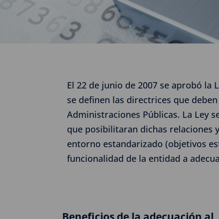
El 22 de junio de 2007 se aprobó la 
se definen las directrices que deben
Administraciones Públicas. La Ley s
que posibilitaran dichas relaciones 
entorno estandarizado (objetivos est
funcionalidad de la entidad a adecuar
Beneficios de la adecuación al