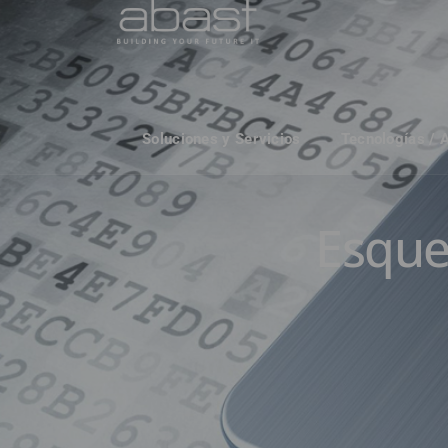
Soluciones y Servicios
Tecnologías / 
Esque