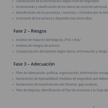
Clasificación de la información según nivel de seguridad
Inventariado y clasificación de los datos de carácter personal
Identificación de los procesos / servicios / ofrecidos por la en
Inventario de los activos y dependencias entre ellos
Fase 2 – Riesgos
Análisis de Impacto del Negocio /PIA + BIA/
Análisis de riesgos de activos
Categorización del sistema según datos, información y riesgo 
Fase 3 – Adecuación
Plan de Adecuación: política, organización, información recog
Declaración de Aplicabilidad: medidas de seguridad que deben
Declaración de Insuficiencias del Sistema: gap analysis.
Plan de Mejoras: identificando el Plan de Acciones y la Hoja de