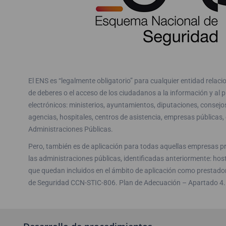
El ENS es “legalmente obligatorio” para cualquier entidad relaci
de deberes o el acceso de los ciudadanos a la información y al
electrónicos: ministerios, ayuntamientos, diputaciones, consejo
agencias, hospitales, centros de asistencia, empresas públicas, 
Administraciones Públicas.
Pero, también es de aplicación para todas aquellas empresas pr
las administraciones públicas, identificadas anteriormente: hos
que quedan incluidos en el ámbito de aplicación como prestador
de Seguridad CCN-STIC-806. Plan de Adecuación – Apartado 4. 