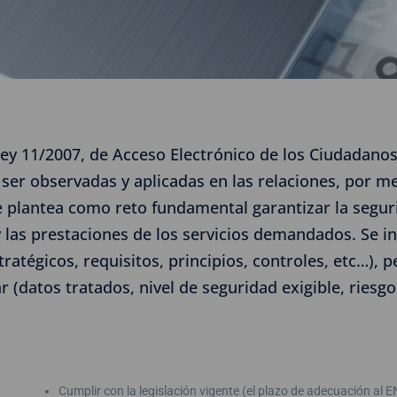
Ley 11/2007, de Acceso Electrónico de los Ciudadanos 
 ser observadas y aplicadas en las relaciones, por me
e plantea como reto fundamental garantizar la segur
y las prestaciones de los servicios demandados. Se in
ratégicos, requisitos, principios, controles, etc…), 
 (datos tratados, nivel de seguridad exigible, riesgo
Cumplir con la legislación vigente (el plazo de adecuación al 