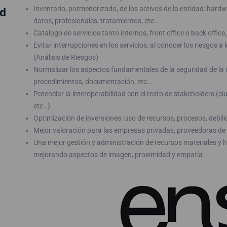
Inventario, pormenorizado, de los activos de la entidad: hard
ad
datos, profesionales, tratamientos, etc…
Catálogo de servicios tanto internos, front office o back offic
Evitar interrupciones en los servicios, al conocer los riesgos a
(Análisis de Riesgos)
Normalizar los aspectos fundamentales de la seguridad de la i
procedimientos, documentación, etc…
Potenciar la interoperabilidad con el resto de stakeholders (
etc…)
Optimización de inversiones: uso de recursos, procesos, debil
Mejor valoración para las empresas privadas, proveedoras de s
Una mejor gestión y administración de recursos materiales y 
mejorando aspectos de imagen, proximidad y empatía.