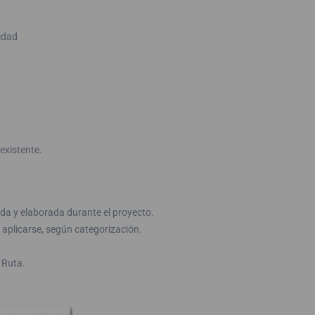
tidad
existente.
ida y elaborada durante el proyecto.
 aplicarse, según categorización.
 Ruta.