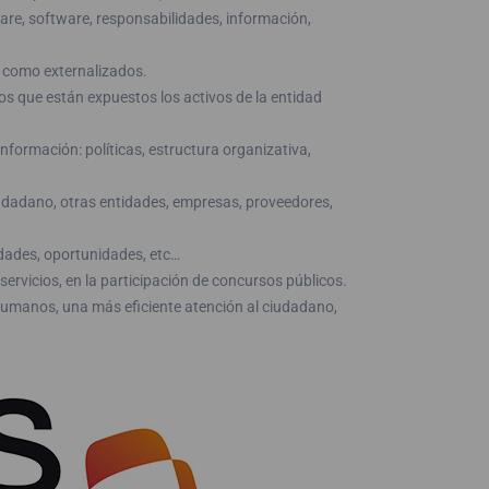
ware, software, responsabilidades, información,
e, como externalizados.
 los que están expuestos los activos de la entidad
nformación: políticas, estructura organizativa,
ciudadano, otras entidades, empresas, proveedores,
idades, oportunidades, etc…
ervicios, en la participación de concursos públicos.
humanos, una más eficiente atención al ciudadano,