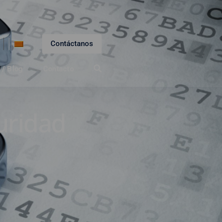
Contáctanos
 / Blog
Contacto
uridad