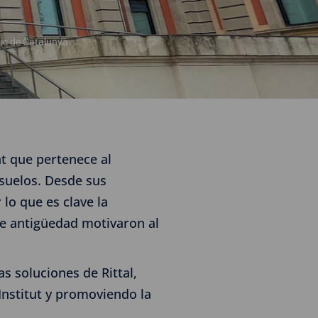
gic de Catalunya
at que pertenece al
 suelos. Desde sus
lo que es clave la
de antigüedad motivaron al
s soluciones de Rittal,
Institut y promoviendo la