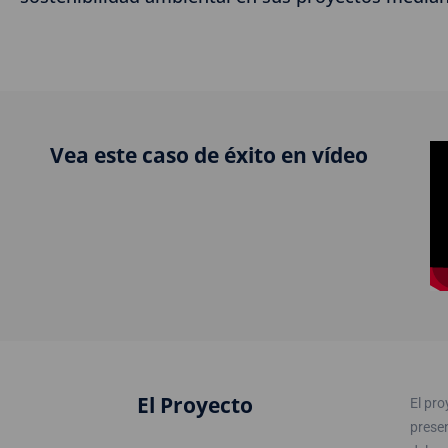
Vea este caso de éxito en vídeo
El Proyecto
El pro
prese