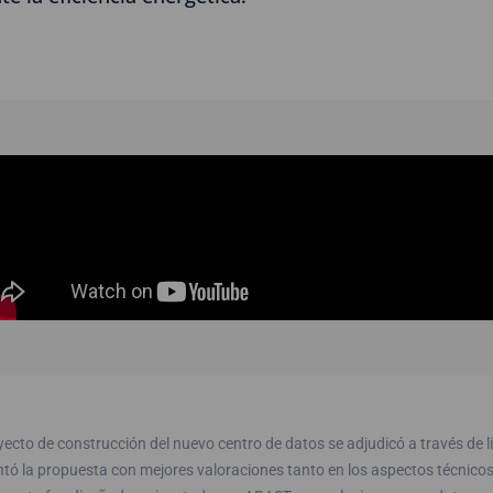
yecto de construcción del nuevo centro de datos se adjudicó a través de l
ntó la propuesta con mejores valoraciones tanto en los aspectos técnic