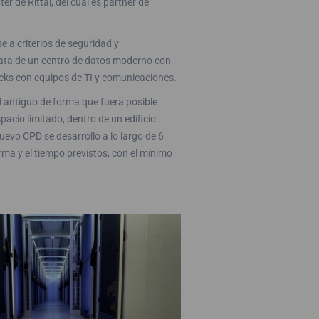
 de Rittal, del cual es partner de
 a criterios de seguridad y
 trata de un centro de datos moderno con
racks con equipos de TI y comunicaciones.
el antiguo de forma que fuera posible
pacio limitado, dentro de un edificio
uevo CPD se desarrolló a lo largo de 6
rma y el tiempo previstos, con el mínimo