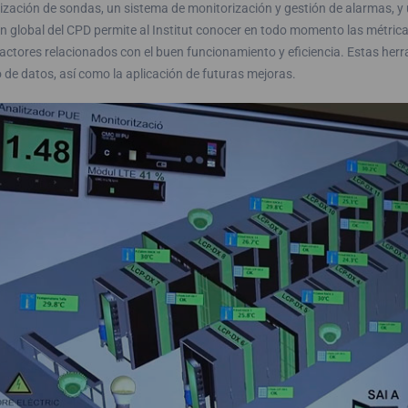
lización de sondas, un sistema de monitorización y gestión de alarmas, y
n global del CPD permite al Institut conocer en todo momento las métrica
factores relacionados con el buen funcionamiento y eficiencia. Estas herra
 de datos, así como la aplicación de futuras mejoras.