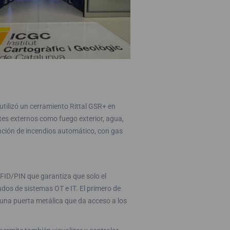
utilizó un cerramiento Rittal GSR+ en
es externos como fuego exterior, agua,
inción de incendios automático, con gas
FID/PIN que garantiza que solo el
ados de sistemas OT e IT. El primero de
n una puerta metálica que da acceso a los