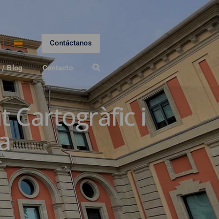
Contáctanos
 / Blog
Contacto
 Cartogràfic i
a