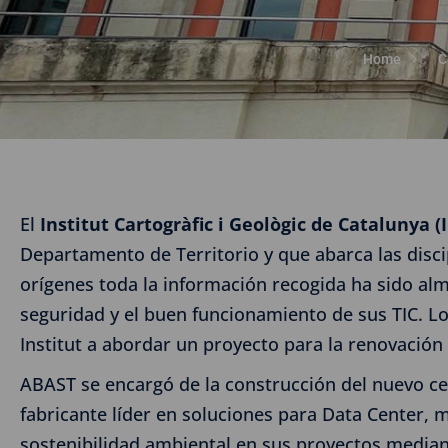
Home
C
El
Institut Cartogràfic i Geològic de Catalunya (
Departamento de Territorio y que abarca las discip
orígenes toda la información recogida ha sido alma
seguridad y el buen funcionamiento de sus TIC. L
Institut a abordar un proyecto para la renovación
ABAST se encargó de la construcción del nuevo cen
fabricante líder en soluciones para Data Center, 
sostenibilidad ambiental en sus proyectos mediant