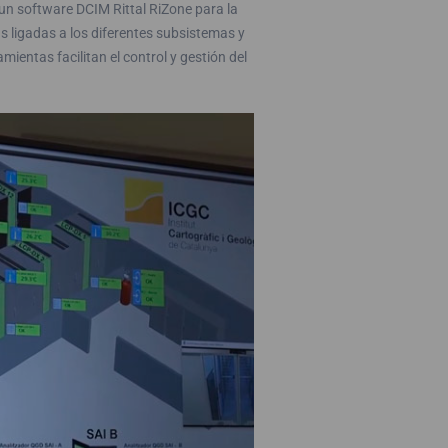
 un software DCIM Rittal RiZone para la
s ligadas a los diferentes subsistemas y
mientas facilitan el control y gestión del