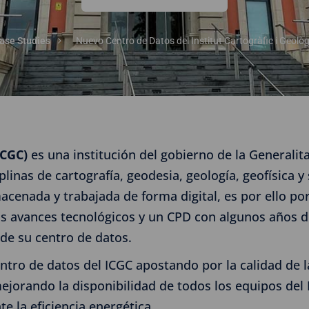
ase Studies
Nuevo Centro de Datos del Institut Cartogràfic i Geolò
ICGC)
es una institución del gobierno de la Generalit
linas de cartografía, geodesia, geología, geofísica y
cenada y trabajada de forma digital, es por ello por 
os avances tecnológicos y un CPD con algunos años 
 de su centro de datos.
tro de datos del ICGC apostando por la calidad de la
mejorando la disponibilidad de todos los equipos del 
e la eficiencia energética.