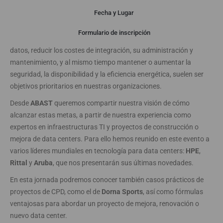
Presentación
Fecha y Lugar
Formulario de inscripción
Simplificar la complejidad de diseño y construcción del centro de
datos, reducir los costes de integración, su administración y
mantenimiento, y al mismo tiempo mantener o aumentar la
seguridad, la disponibilidad y la eficiencia energética, suelen ser
objetivos prioritarios en nuestras organizaciones.
Desde
ABAST
queremos compartir nuestra visión de cómo
alcanzar estas metas, a partir de nuestra experiencia como
expertos en infraestructuras TI y proyectos de construcción o
mejora de data centers. Para ello hemos reunido en este evento a
varios líderes mundiales en tecnología para data centers:
HPE
,
Rittal
y
Aruba
, que nos presentarán sus últimas novedades.
En esta jornada podremos conocer también casos prácticos de
proyectos de CPD, como el de
Dorna Sports
, así como fórmulas
ventajosas para abordar un proyecto de mejora, renovación o
nuevo data center.