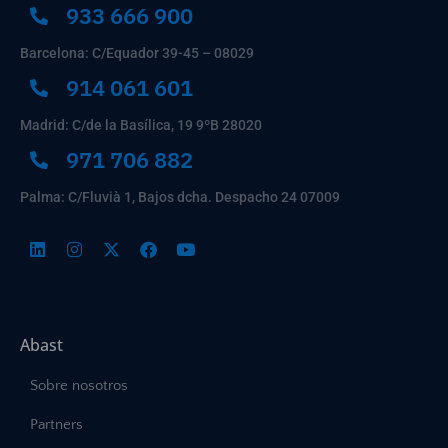
933 666 900
Barcelona: C/Equador 39-45 – 08029
914 061 601
Madrid: C/de la Basílica, 19 9ºB 28020
971 706 882
Palma: C/Fluvià 1, Bajos dcha. Despacho 24 07009
Abast
Sobre nosotros
Partners