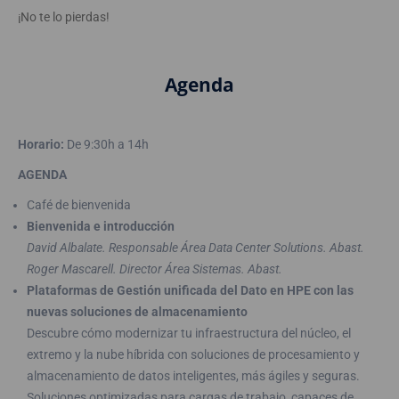
¡No te lo pierdas!
Agenda
Horario:
De 9:30h a 14h
AGENDA
Café de bienvenida
Bienvenida e introducción
David Albalate. Responsable Área Data Center Solutions. Abast.
Roger Mascarell. Director Área Sistemas. Abast.
Plataformas de Gestión unificada del Dato en HPE con las
nuevas soluciones de almacenamiento
Descubre cómo modernizar tu infraestructura del núcleo, el
extremo y la nube híbrida con soluciones de procesamiento y
almacenamiento de datos inteligentes, más ágiles y seguras.
Soluciones optimizadas para cargas de trabajo, capaces de