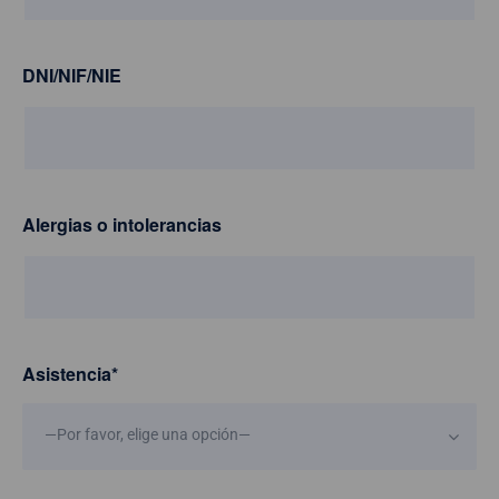
DNI/NIF/NIE
Alergias o intolerancias
Asistencia
*
—Por favor, elige una opción—