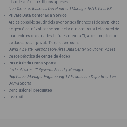
històries d’èxit i les lliçons apreses.
Iván Gimeno. Business Development Manager IE/IT. Rittal ES.
Private Data Center as a Service
Ara és possible gaudir dels avantatges financers i de simplicitat
de gestió del núvol, sense renunciar a la seguretat i el control de
mantenir les teves dades i infraestructura TI, al teu propi centre
de dades local i privat. T’expliquem com.
David Albalate. Responsable Área Data Center Solutions. Abast.
Casos pràctics de centre de dades
Cas d’èxit de Dorna Sports
Javier Alvarez. IT Systems Security Manager
Pep Ribas. Manager Engineering TV Production Department en
Dorna Sports
Conclusions i preguntes
Cocktail