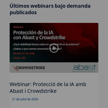
Últimos webinars bajo demanda
publicados
Webinar: Protecció de la IA amb
Abast i Crowdstrike
21 de juliol de 2026