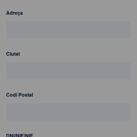
Adreça
Ciutat
Codi Postal
DNI/NIF/NIE