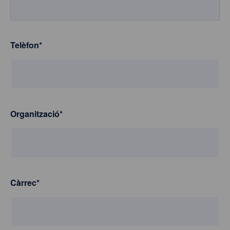
Telèfon
*
Organització
*
Càrrec
*