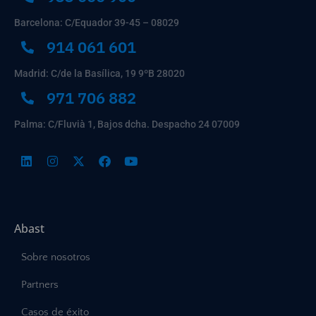
Barcelona: C/Equador 39-45 – 08029
914 061 601
Madrid: C/de la Basílica, 19 9ºB 28020
971 706 882
Palma: C/Fluvià 1, Bajos dcha. Despacho 24 07009
Abast
Sobre nosotros
Partners
Casos de éxito