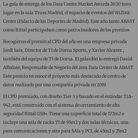
La gala de entrega de los Data Center Market Awards 2020 tuvo
lugar en la sala Truss Madrid, el espacio de eventos del WiZink
Center (Palacio de los Deportes de Madrid). Este año tanto ABAST
como Rittal participaban como patrocinadores de los premios.
Recogieron el premio al CPD del año en una empresa privada
Jordi Sais, Director de TI de Dorna Sports, y Xavier Alvarez ,
también del equipo de TI de Dorna. El galardón lo entregó David
Albalate, Responsable de Negocio del área Data Center de ABAST.
Este premio reconoce el proyecto más destacado de centro de
datos realizado por una compañía privada en 2019.
El CPD premiado, con diseño Tier 3 y basado en el estándar TIA-
942, está construido con el sistema de cerramiento de alta
seguridad Rittal GSR+. Tiene una superficie total de 172m2 e
incluye una sala de racks TI de 95m2 y dos salas técnicas, una
para comunicaciones y otra para SAIs y PCI, de 45m2 y 25m2