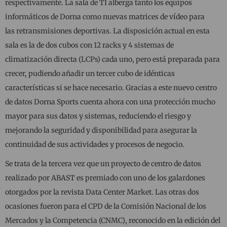
respectivamente. La sala de TI alberga tanto los equipos
informáticos de Dorna como nuevas matrices de vídeo para
las retransmisiones deportivas. La disposición actual en esta
sala es la de dos cubos con 12 racks y 4 sistemas de
climatización directa (LCPs) cada uno, pero está preparada para
crecer, pudiendo añadir un tercer cubo de idénticas
características si se hace necesario. Gracias a este nuevo centro
de datos Dorna Sports cuenta ahora con una protección mucho
mayor para sus datos y sistemas, reduciendo el riesgo y
mejorando la seguridad y disponibilidad para asegurar la
continuidad de sus actividades y procesos de negocio.
Se trata de la tercera vez que un proyecto de centro de datos
realizado por ABAST es premiado con uno de los galardones
otorgados por la revista Data Center Market. Las otras dos
ocasiones fueron para el CPD de la Comisión Nacional de los
Mercados y la Competencia (CNMC), reconocido en la edición del