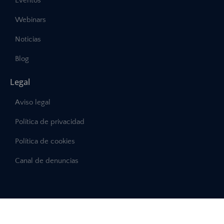
Eventos
Webinars
Noticias
Blog
Legal
Aviso legal
Política de privacidad
Política de cookies
Canal de denuncias
©2025 – Abast, Todos los derechos reservados