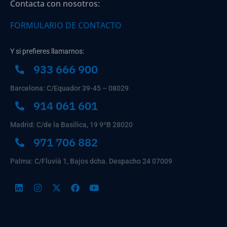
Contacta con nosotros:
FORMULARIO DE CONTACTO
Y si prefieres llamarnos:
933 666 900
Barcelona: C/Equador 39-45 – 08029
914 061 601
Madrid: C/de la Basílica, 19 9ºB 28020
971 706 882
Palma: C/Fluvià 1, Bajos dcha. Despacho 24 07009