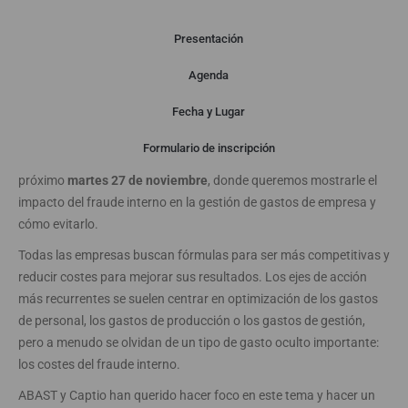
Presentación
Agenda
Presentación
Fecha y Lugar
Formulario de inscripción
Nos gustaría invitarle a un
SEMINARIO ONLINE
, el
próximo
martes 27 de noviembre
, donde queremos mostrarle el
impacto del fraude interno en la gestión de gastos de empresa y
cómo evitarlo.
Todas las empresas buscan fórmulas para ser más competitivas y
reducir costes para mejorar sus resultados. Los ejes de acción
más recurrentes se suelen centrar en optimización de los gastos
de personal, los gastos de producción o los gastos de gestión,
pero a menudo se olvidan de un tipo de gasto oculto importante:
los costes del fraude interno.
ABAST y Captio han querido hacer foco en este tema y hacer un