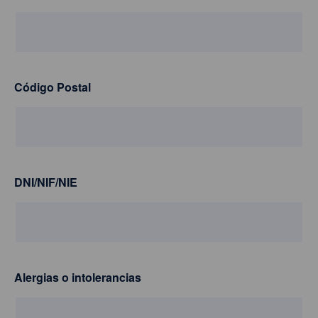
Código Postal
DNI/NIF/NIE
Alergias o intolerancias