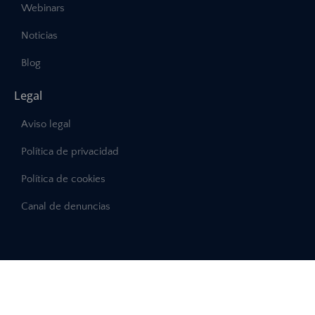
Webinars
Noticias
Blog
Legal
Aviso legal
Política de privacidad
Política de cookies
Canal de denuncias
©2025 – Abast, Todos los derechos reservados