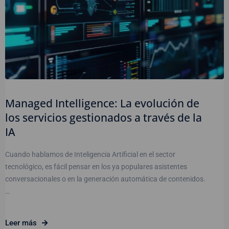
Managed Intelligence: La evolución de
los servicios gestionados a través de la
IA
Cuando hablamos de Inteligencia Artificial en el sector
tecnológico, es fácil pensar en los ya populares asistentes
conversacionales o en la generación automática de contenidos.
…
Leer más