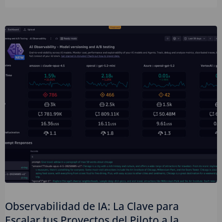
Observabilidad de IA: La Clave para
Escalar tus Proyectos del Piloto a la