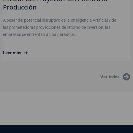
Producción
A pesar del potencial disruptivo de la Inteligencia Artificial y de
las prometedoras proyecciones de retorno de inversión, las
empresas se enfrentan a una paradoja:…
Leer más
Ver todos