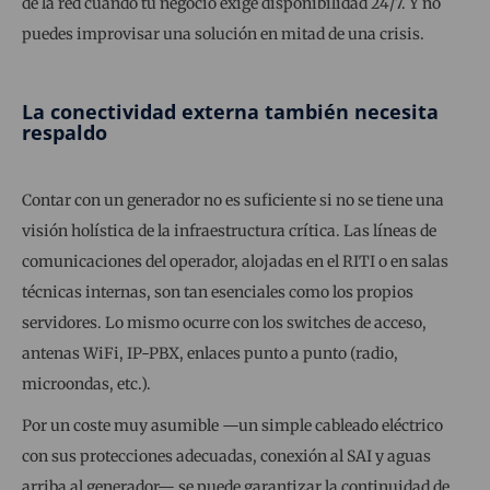
de la red cuando tu negocio exige disponibilidad 24/7. Y no
puedes improvisar una solución en mitad de una crisis.
La conectividad externa también necesita
respaldo
Contar con un generador no es suficiente si no se tiene una
visión holística de la infraestructura crítica. Las líneas de
comunicaciones del operador, alojadas en el RITI o en salas
técnicas internas, son tan esenciales como los propios
servidores. Lo mismo ocurre con los switches de acceso,
antenas WiFi, IP-PBX, enlaces punto a punto (radio,
microondas, etc.).
Por un coste muy asumible —un simple cableado eléctrico
con sus protecciones adecuadas, conexión al SAI y aguas
arriba al generador— se puede garantizar la continuidad de