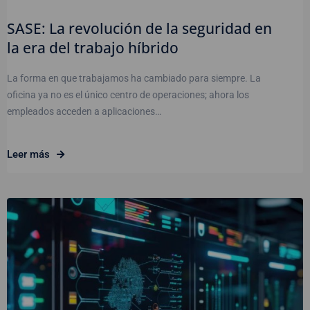
SASE: La revolución de la seguridad en
la era del trabajo híbrido
La forma en que trabajamos ha cambiado para siempre. La
oficina ya no es el único centro de operaciones; ahora los
empleados acceden a aplicaciones…
Leer más