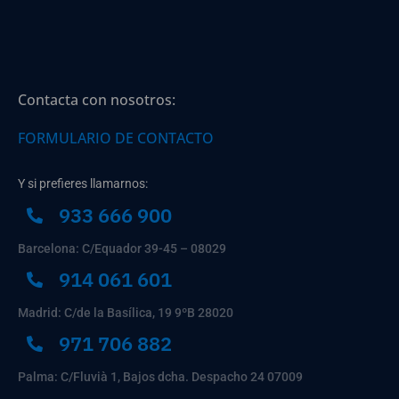
Contacta con nosotros:
FORMULARIO DE CONTACTO
Y si prefieres llamarnos:
933 666 900
Barcelona: C/Equador 39-45 – 08029
914 061 601
Madrid: C/de la Basílica, 19 9ºB 28020
971 706 882
Palma: C/Fluvià 1, Bajos dcha. Despacho 24 07009