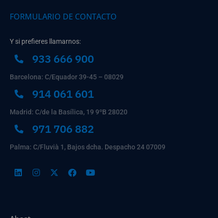
FORMULARIO DE CONTACTO
Y si prefieres llamarnos:
933 666 900
Barcelona: C/Equador 39-45 – 08029
914 061 601
Madrid: C/de la Basílica, 19 9ºB 28020
971 706 882
Palma: C/Fluvià 1, Bajos dcha. Despacho 24 07009