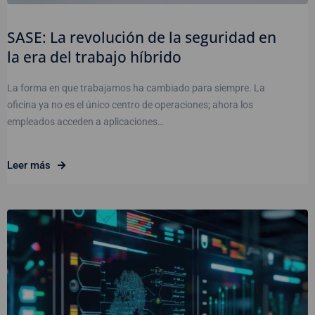
SASE: La revolución de la seguridad en
la era del trabajo híbrido
La forma en que trabajamos ha cambiado para siempre. La
oficina ya no es el único centro de operaciones; ahora los
empleados acceden a aplicaciones…
Leer más