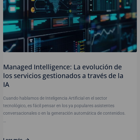
Managed Intelligence: La evolución de
los servicios gestionados a través de la
IA
Cuando hablamos de Inteligencia Artificial en el sector
tecnológico, es fácil pensar en los ya populares asistentes
conversacionales o en la generación automática de contenidos.
…
Leer más