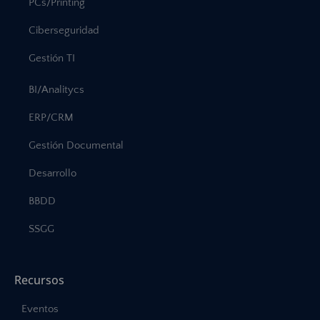
PCs/Printing
Ciberseguridad
Gestión TI
BI/Analitycs
ERP/CRM
Gestión Documental
Desarrollo
BBDD
SSGG
Recursos
Eventos