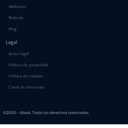
Webinars
Noticias
Blog
Legal
Aviso legal
Política de privacidad
Política de cookies
Canal de denuncias
©2025 – Abast, Todos los derechos reservados