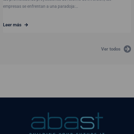
empresas se enfrentan a una paradoja:…
Leer más
Ver todos