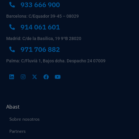
933 666 900
Barcelona: C/Equador 39-45 – 08029
914 061 601
Madrid: C/de la Basílica, 19 9ºB 28020
971 706 882
Palma: C/Fluvià 1, Bajos dcha. Despacho 24 07009
Abast
Sobre nosotros
Partners