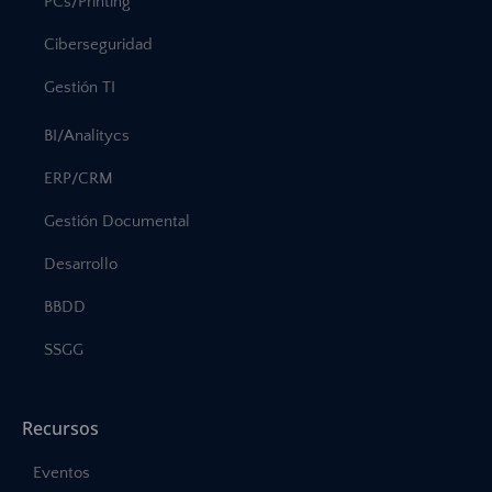
PCs/Printing
Ciberseguridad
Gestión TI
BI/Analitycs
ERP/CRM
Gestión Documental
Desarrollo
BBDD
SSGG
Recursos
Eventos