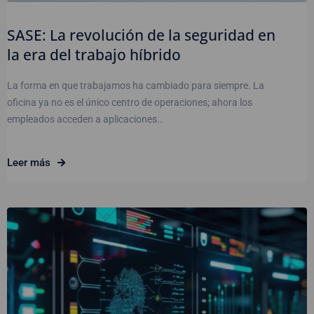
SASE: La revolución de la seguridad en
la era del trabajo híbrido
La forma en que trabajamos ha cambiado para siempre. La
oficina ya no es el único centro de operaciones; ahora los
empleados acceden a aplicaciones…
Leer más