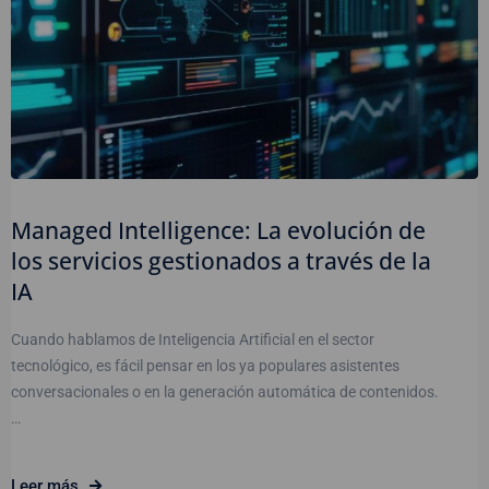
Managed Intelligence: La evolución de
los servicios gestionados a través de la
IA
Cuando hablamos de Inteligencia Artificial en el sector
tecnológico, es fácil pensar en los ya populares asistentes
conversacionales o en la generación automática de contenidos.
…
Leer más