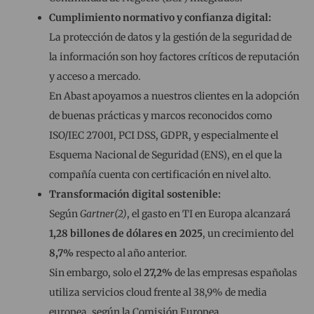
Cumplimiento normativo y confianza digital:
La protección de datos y la gestión de la seguridad de
la información son hoy factores críticos de reputación
y acceso a mercado.
En Abast apoyamos a nuestros clientes en la adopción
de buenas prácticas y marcos reconocidos como
ISO/IEC 27001, PCI DSS, GDPR, y especialmente el
Esquema Nacional de Seguridad (ENS), en el que la
compañía cuenta con certificación en nivel alto.
Transformación digital sostenible:
Según
Gartner(2)
, el gasto en TI en Europa alcanzará
1,28 billones de dólares en 2025
, un crecimiento del
8,7%
respecto al año anterior.
Sin embargo, solo el
27,2%
de las empresas españolas
utiliza servicios cloud frente al 38,9% de media
europea, según la Comisión Europea.