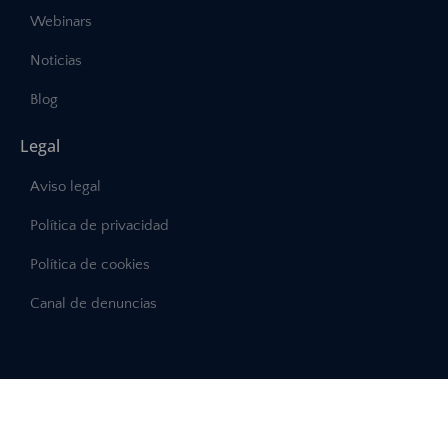
Webinars
Noticias
Blog
Legal
Aviso legal
Política de privacidad
Política de cookies
Canal de denuncias
©2025 – Abast, Todos los derechos reservados