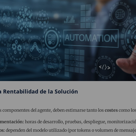
la Rentabilidad de la Solución
s componentes del agente, deben estimarse tanto los
costes
como lo
ementación:
horas de desarrollo, pruebas, despliegue, monitorización
os:
dependen del modelo utilizado (por tokens o volumen de mensaje