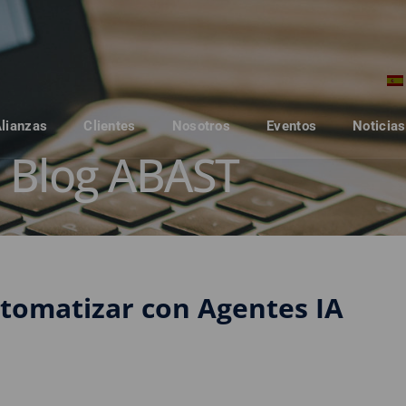
Alianzas
Clientes
Nosotros
Eventos
Noticias
Blog ABAST
utomatizar con Agentes IA