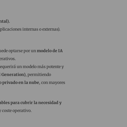
tal).
plicaciones internas o externas).
 puede optarse por un
modelo de IA
erativos.
 requerirá un modelo más potente y
 Generation)
, permitiendo
 privado en la nube
, con mayores
les para cubrir la necesidad y
 coste operativo.