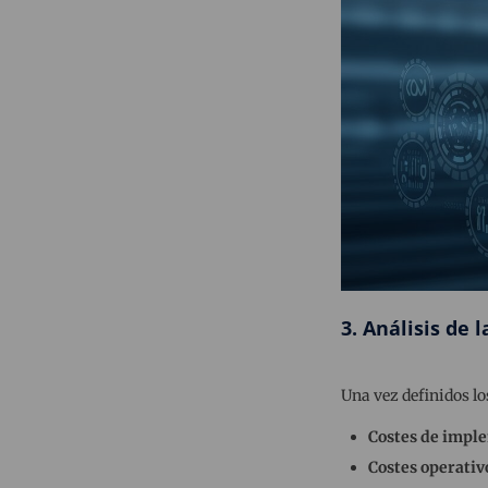
3. Análisis de 
Una vez definidos lo
Costes de impl
Costes operativ