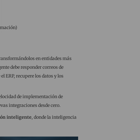
ormación)
, transformándolos en entidades más
gente debe responder correos de
l ERP, recupere los datos y los
velocidad de implementación de
evas integraciones desde cero.
ión inteligente
, donde la inteligencia