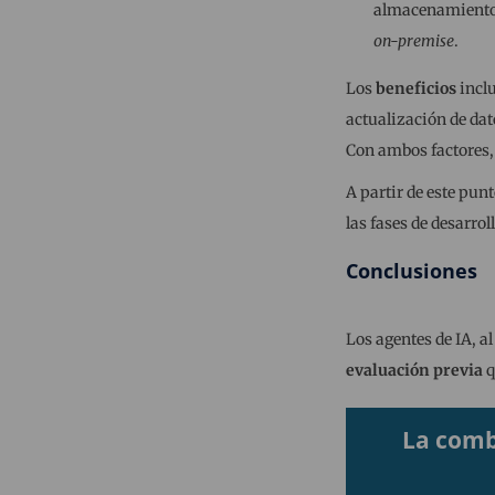
almacenamiento ve
on-premise
.
Los
beneficios
inclu
actualización de dato
Con ambos factores,
A partir de este pun
las fases de desarrol
Conclusiones
Los agentes de IA, al
evaluación previa
q
La comb