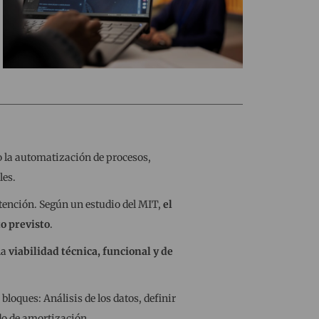
 la automatización de procesos,
les.
atención. Según un estudio del MIT,
el
o previsto
.
la
viabilidad técnica, funcional y de
bloques: Análisis de los datos, definir
odo de amortización.