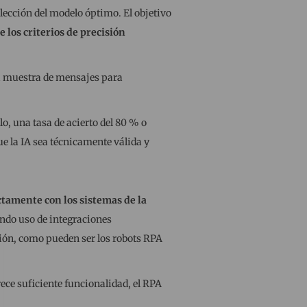
lección del modelo óptimo. El objetivo
los criterios de precisión
na muestra de mensajes para
o, una tasa de acierto del 80 % o
ue la IA sea técnicamente válida y
ctamente con los sistemas de la
endo uso de integraciones
ción, como pueden ser los robots RPA
ece suficiente funcionalidad, el RPA