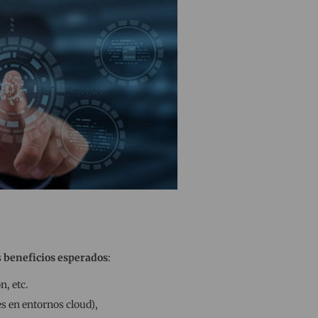
s
beneficios esperados
:
, etc.
s en entornos cloud),