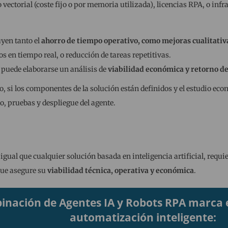
ctorial (coste fijo o por memoria utilizada), licencias RPA, o infrae
yen tanto el
ahorro de tiempo operativo,
como mejoras cualitativ
s en tiempo real, o reducción de tareas repetitivas.
 puede elaborarse un análisis de
viabilidad económica y retorno de
to, si los componentes de la solución están definidos y el estudio eco
lo, pruebas y despliegue del agente.
 igual que cualquier solución basada en inteligencia artificial, requ
ue asegure su
viabilidad técnica, operativa y económica
.
inación de Agentes IA y Robots RPA marca el
automatización inteligente: