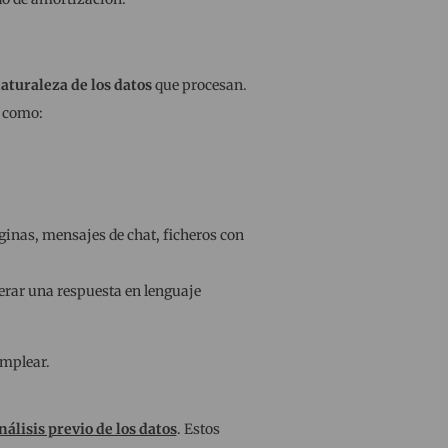
aturaleza de los datos
que procesan.
e como:
inas, mensajes de chat, ficheros con
nerar una respuesta en lenguaje
emplear.
nálisis previo de los datos
. Estos