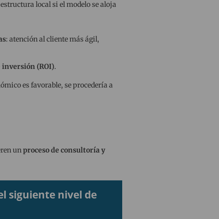
structura local si el modelo se aloja
as
: atención al cliente más ágil,
 inversión (ROI)
.
nómico es favorable, se procedería a
ieren un
proceso de consultoría y
 siguiente nivel de