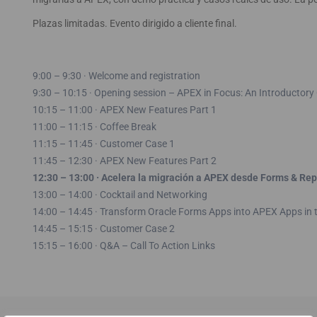
Plazas limitadas. Evento dirigido a cliente final.
9:00 – 9:30 · Welcome and registration
9:30 – 10:15 · Opening session – APEX in Focus: An Introductory
10:15 – 11:00 · APEX New Features Part 1
11:00 – 11:15 · Coffee Break
11:15 – 11:45 · Customer Case 1
11:45 – 12:30 · APEX New Features Part 2
12:30 – 13:00 · Acelera la migración a APEX desde Forms & Rep
13:00 – 14:00 · Cocktail and Networking
14:00 – 14:45 · Transform Oracle Forms Apps into APEX Apps in t
14:45 – 15:15 · Customer Case 2
15:15 – 16:00 · Q&A – Call To Action Links