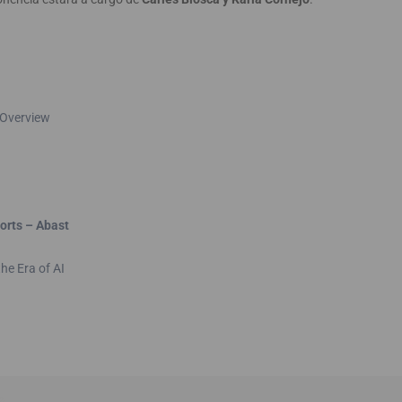
 Overview
orts – Abast
he Era of AI