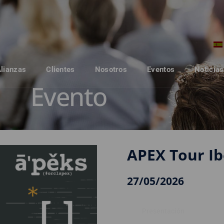
Alianzas
Clientes
Nosotros
Eventos
Noticias
Evento
APEX Tour Ib
27/05/2026
Presentación