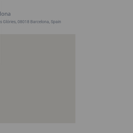
elona
s Glóries, 08018 Barcelona, Spain