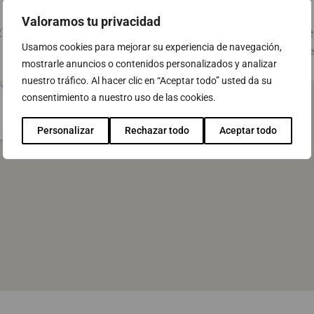
Valoramos tu privacidad
27/05/2026
Oficinas de Oracle, Barc
Usamos cookies para mejorar su experiencia de navegación,
Avinguda Diagonal, 211 Plaça de le
mostrarle anuncios o contenidos personalizados y analizar
nuestro tráfico. Al hacer clic en “Aceptar todo” usted da su
consentimiento a nuestro uso de las cookies.
Personalizar
Rechazar todo
Aceptar todo