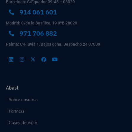
Barcelona: C/Equador 39-45 – 08029
914 061 601
Madrid: C/de la Basílica, 19 9ºB 28020
971 706 882
Palma: C/Fluvià 1, Bajos dcha. Despacho 24 07009
Abast
Sobre nosotros
Partners
Casos de éxito