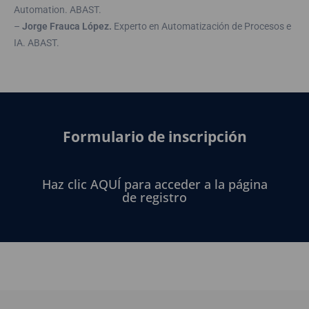
Automation. ABAST.
–
Jorge Frauca López.
Experto en Automatización de Procesos e
IA. ABAST.
Formulario de inscripción
Haz clic AQUÍ para acceder a la página
de registro