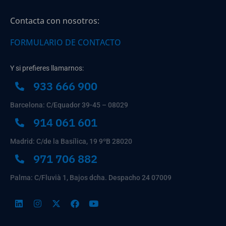
Contacta con nosotros:
FORMULARIO DE CONTACTO
Y si prefieres llamarnos:
933 666 900
Barcelona: C/Equador 39-45 – 08029
914 061 601
Madrid: C/de la Basílica, 19 9ºB 28020
971 706 882
Palma: C/Fluvià 1, Bajos dcha. Despacho 24 07009