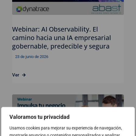
Webinar: AI Observability. El
camino hacia una IA empresarial
gobernable, predecible y segura
23 de junio de 2026
Ver
Valoramos tu privacidad
Usamos cookies para mejorar su experiencia de navegación,
mostrarle anuncios o contenidos personalizados y analizar