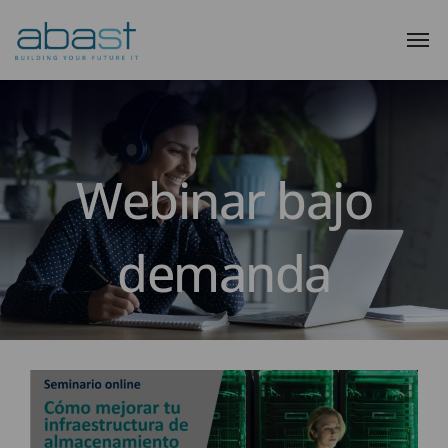
Webinar bajo
demanda