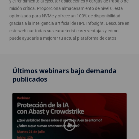
y el rendimiento al ejecutar aplicaciones y cargas de trabajo de
misión crítica. Proporciona almacenamiento de nivel 0, está
optimizada para NVMe y ofrece un 100% de disponibilidad
gracias a la inteligencia artificial de HPE Infosight. Descubre en
este webinar todas sus características y ventajas y cómo
puede ayudarle a mejorar tu actual plataforma de datos.
Últimos webinars bajo demanda
publicados