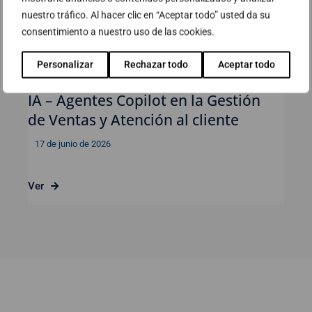
nuestro tráfico. Al hacer clic en “Aceptar todo” usted da su
consentimiento a nuestro uso de las cookies.
Personalizar
Rechazar todo
Aceptar todo
Webinar: Impulsa tu negocio con
IA – Agentes Copilot en la Gestión
de Ventas y Atención al cliente
17 de junio de 2026
Ver