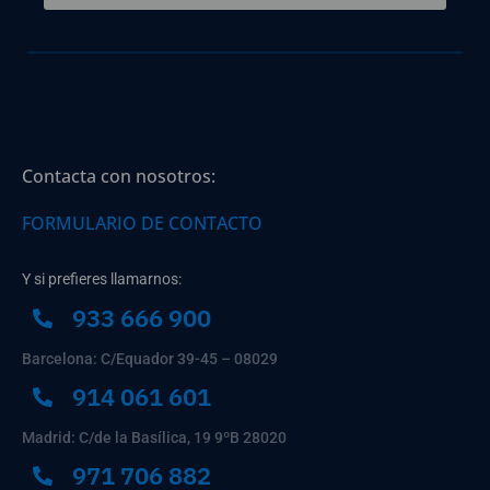
Contacta con nosotros:
FORMULARIO DE CONTACTO
Y si prefieres llamarnos:
933 666 900
Barcelona: C/Equador 39-45 – 08029
914 061 601
Madrid: C/de la Basílica, 19 9ºB 28020
971 706 882