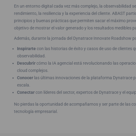
En un entorno digital cada vez más complejo, la observabilidad se 
rendimiento, la resiliencia y la experiencia del cliente. ABAST par
principios y buenas prácticas que permiten sacar el máximo prove
objetivo de mostrar el valor generado y los resultados medibles par
Además, durante la jornada del Dynatrace Innovate Roadshow p
Inspirarte
con las historias de éxito y casos de uso de clientes 
observabilidad.
Descubrir
cómo la IA agencial está revolucionando las operacion
cloud complejos.
Conocer
las últimas innovaciones de la plataforma Dynatrace p
escala.
Conectar
con líderes del sector, expertos de Dynatrace y el equ
No pierdas la oportunidad de acompañarnos y ser parte de las co
tecnología empresarial.