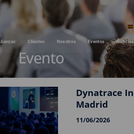
Alianzas
Clientes
Nosotros
Eventos
Noticias
Evento
Dynatrace I
Madrid
11/06/2026