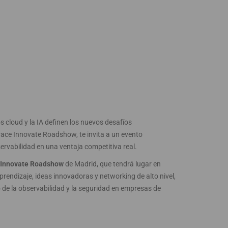
 cloud y la IA definen los nuevos desafíos
ace Innovate Roadshow, te invita a un evento
rvabilidad en una ventaja competitiva real.
 Innovate Roadshow
de Madrid, que tendrá lugar en
rendizaje, ideas innovadoras y networking de alto nivel,
 de la observabilidad y la seguridad en empresas de