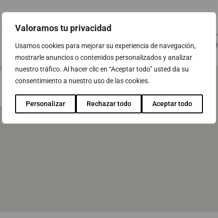
Valoramos tu privacidad
11/06/2026
MSI Motor & Sport Instit
Usamos cookies para mejorar su experiencia de navegación,
Avda. M-40. nº1, 28925 Alcorcón. 
mostrarle anuncios o contenidos personalizados y analizar
nuestro tráfico. Al hacer clic en “Aceptar todo” usted da su
consentimiento a nuestro uso de las cookies.
Personalizar
Rechazar todo
Aceptar todo