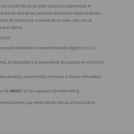
ha convertido en un pilar clave para garantizar el
ticipará en una de las sesiones del evento explorando los
cho de Dynatrace, a través de un caso real, con el
a el cliente.
odrás:
que están liderando la transformación digital con IA y
es, la seguridad y la experiencia de usuario en entornos
ara analizar, automatizar e innovar a mayor velocidad y
ipo de
ABAST
en los espacios de networking.
nversaciones que están dando forma al futuro de la