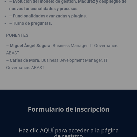
– Evolución del modelo de gestión. Madurez y despliegue de
nuevas funcionalidades y procesos.
– Funcionalidades avanzadas y plugins.
– Turno de preguntas.
PONENTES
–
Miguel Ángel Segura.
Business Manager. IT Governance.
ABAST
–
Carles de Mora.
Business Development Manager. IT
Governance. ABAST
Formulario de inscripción
Haz clic AQUÍ para acceder a la página
de registro