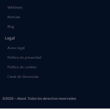
Webinars
Noticias
Blog
Legal
Aviso legal
Política de privacidad
Política de cookies
Canal de denuncias
©2025 – Abast, Todos los derechos reservados