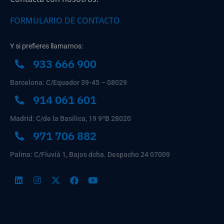
FORMULARIO DE CONTACTO
Y si prefieres llamarnos:
933 666 900
Barcelona: C/Equador 39-45 – 08029
914 061 601
Madrid: C/de la Basílica, 19 9ºB 28020
971 706 882
Palma: C/Fluvià 1, Bajos dcha. Despacho 24 07009