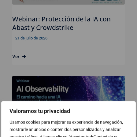
Webinar: Protección de la IA con
Abast y Crowdstrike
21 de julio de 2026
Ver
Valoramos tu privacidad
Usamos cookies para mejorar su experiencia de navegación,
mostrarle anuncios o contenidos personalizados y analizar
nuestro tráfico. Al hacer clic en “Aceptar todo” usted da su