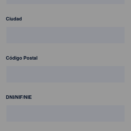
Ciudad
Código Postal
DNI/NIF/NIE