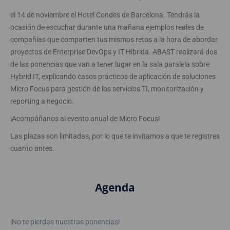
ABAST participa en el
Micro Focus Day 2018
que va a tener lugar
el 14 de noviembre el Hotel Condes de Barcelona. Tendrás la
ocasión de escuchar durante una mañana ejemplos reales de
compañías que comparten tus mismos retos a la hora de abordar
proyectos de Enterprise DevOps y IT Híbrida. ABAST realizará dos
de las ponencias que van a tener lugar en la sala paralela sobre
Hybrid IT, explicando casos prácticos de aplicación de soluciones
Micro Focus para gestión de los servicios TI, monitorización y
reporting a negocio.
¡Acompáñanos al evento anual de Micro Focus!
Las plazas son limitadas, por lo que te invitamos a que te registres
cuanto antes.
Agenda
¡No te pierdas nuestras ponencias!