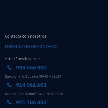
Contacta con nosotros:
FORMULARIO DE CONTACTO
Y si prefieres llamarnos:
933 666 900
Barcelona: C/Equador 39-45 – 08029
914 061 601
Madrid: C/de la Basílica, 19 9ºB 28020
971 706 882