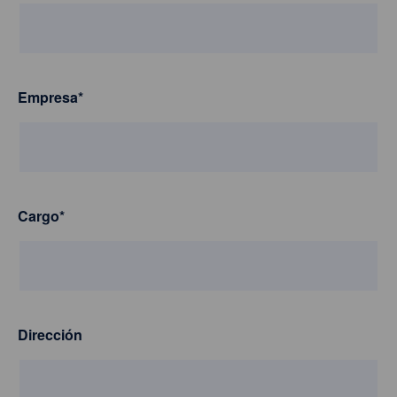
Empresa
*
Cargo
*
Dirección