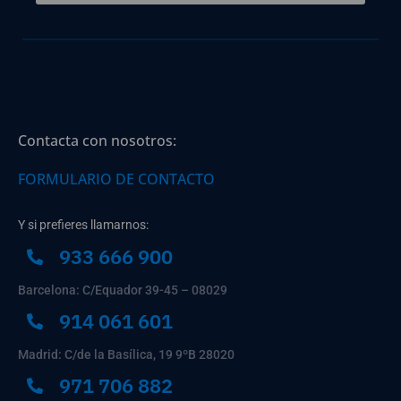
Contacta con nosotros:
FORMULARIO DE CONTACTO
Y si prefieres llamarnos:
933 666 900
Barcelona: C/Equador 39-45 – 08029
914 061 601
Madrid: C/de la Basílica, 19 9ºB 28020
971 706 882