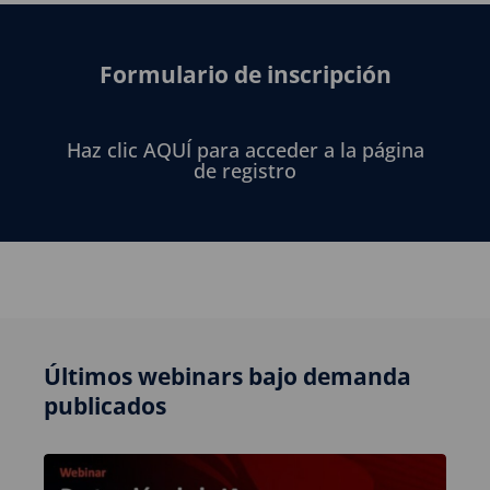
Formulario de inscripción
Haz clic AQUÍ para acceder a la página
de registro
Últimos webinars bajo demanda
publicados