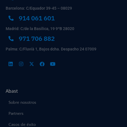
Barcelona: C/Equador 39-45 – 08029
914 061 601
Madrid: C/de la Basílica, 19 9ºB 28020
971 706 882
Palma: C/Fluvià 1, Bajos dcha. Despacho 24 07009
Abast
Sobre nosotros
Partners
Casos de éxito