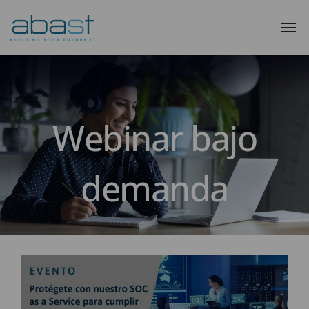
Webinar bajo
demanda