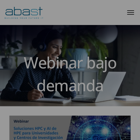
Webinar bajo
demanda