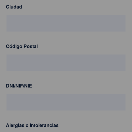
Ciudad
Código Postal
DNI/NIF/NIE
Alergias o intolerancias