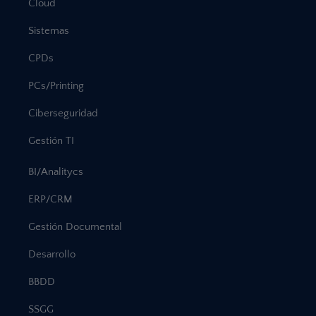
Cloud
Sistemas
CPDs
PCs/Printing
Ciberseguridad
Gestión TI
BI/Analitycs
ERP/CRM
Gestión Documental
Desarrollo
BBDD
SSGG