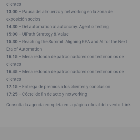
clientes
13:00 –
Pausa del almuerzo y networking en la zona de
exposición socios
14:30 –
Del automation al autonomy: Agentic Testing
15:00 –
UiPath Strategy & Value
15:30 –
Reaching the Summit: Aligning RPA and AI for the Next
Era of Automation
16:15 –
Mesa redonda de patrocinadores con testimonios de
clientes
16:45 –
Mesa redonda de patrocinadores con testimonios de
clientes
17:15 –
Entrega de premios a los clientes y conclusión
17:25 –
Cóctel de fin de acto y networking
Consulta la agenda completa en la página oficial del evento:
Link