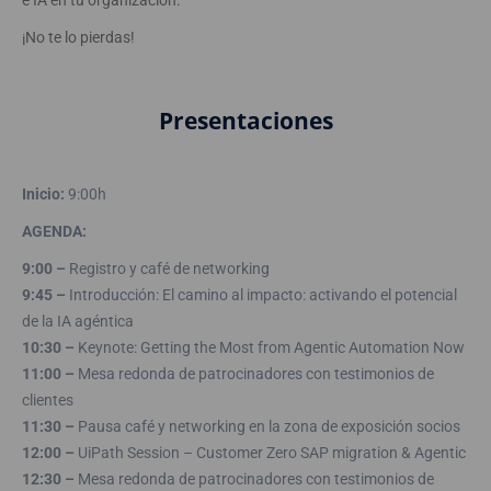
e IA en tu organización.
¡No te lo pierdas!
Presentaciones
Inicio:
9:00h
AGENDA:
9:00 –
Registro y café de networking
9:45 –
Introducción: El camino al impacto: activando el potencial
de la IA agéntica
10:30 –
Keynote: Getting the Most from Agentic Automation Now
11:00 –
Mesa redonda de patrocinadores con testimonios de
clientes
11:30 –
Pausa café y networking en la zona de exposición socios
12:00 –
UiPath Session – Customer Zero SAP migration & Agentic
12:30 –
Mesa redonda de patrocinadores con testimonios de