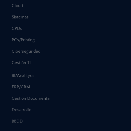
Cloud
Sistemas
CPDs
PCs/Printing
Ciberseguridad
Gestión TI
BI/Analitycs
ERP/CRM
Gestión Documental
Desarrollo
BBDD