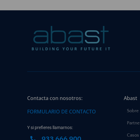
Contacta con nosotros:
Abast
FORMULARIO DE CONTACTO
Sobre
Partne
Y si prefieres llamarnos:
Casos 
933 666 900