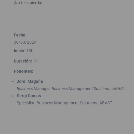
¡No te lo pierdas¡
Fecha
06/03/2024
Inicio:
10h
Duración:
1h
Ponentes:
Jordi Magaña
Business Manager. Business Management Solutions. ABAST.
Sergi Comas
Specialist. Business Management Solutions. ABAST.