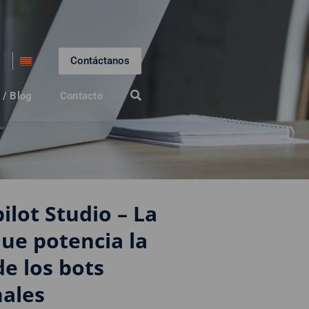
Contáctanos
 / Blog
Contacto
ilot Studio – La
ue potencia la
de los bots
nales