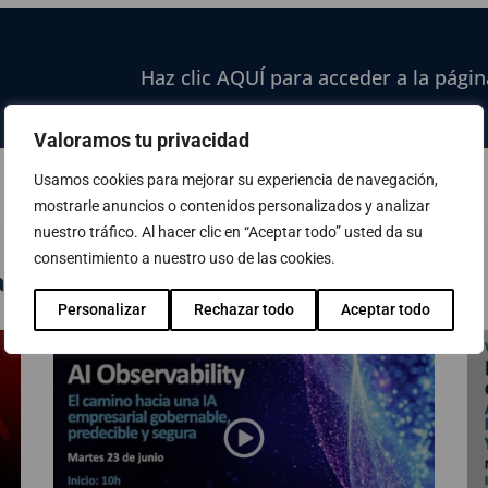
Haz clic AQUÍ para acceder a la págin
Valoramos tu privacidad
Usamos cookies para mejorar su experiencia de navegación,
mostrarle anuncios o contenidos personalizados y analizar
nuestro tráfico. Al hacer clic en “Aceptar todo” usted da su
consentimiento a nuestro uso de las cookies.
 publicados
Personalizar
Rechazar todo
Aceptar todo