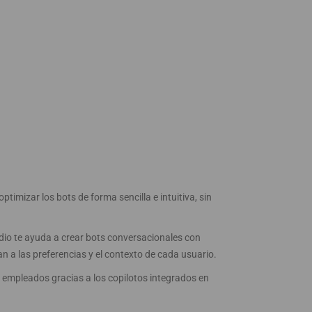
timizar los bots de forma sencilla e intuitiva, sin
dio te ayuda a crear bots conversacionales con
an a las preferencias y el contexto de cada usuario.
 empleados gracias a los copilotos integrados en