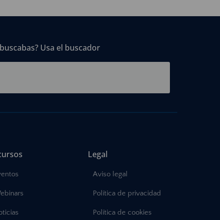
 buscabas? Usa el buscador
cursos
Legal
ventos
Aviso legal
ebinars
Política de privacidad
ticias
Política de cookies