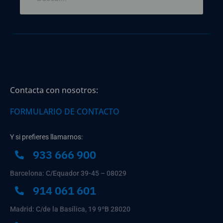
Contacta con nosotros:
FORMULARIO DE CONTACTO
Y si prefieres llamarnos:
933 666 900
Barcelona: C/Equador 39-45 – 08029
914 061 601
Madrid: C/de la Basílica, 19 9ºB 28020