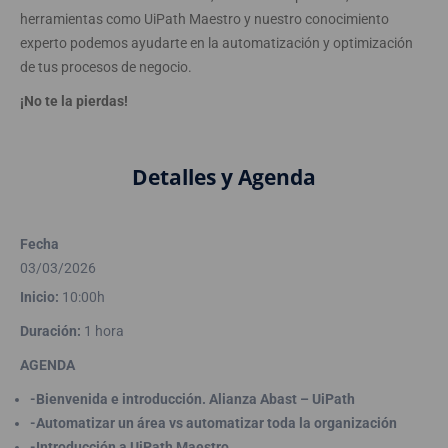
herramientas como UiPath Maestro y nuestro conocimiento
experto podemos ayudarte en la automatización y optimización
de tus procesos de negocio.
¡No te la pierdas!
Detalles y Agenda
Fecha
03/03/2026
Inicio:
10:00h
Duración:
1 hora
AGENDA
-Bienvenida e introducción. Alianza Abast – UiPath
-Automatizar un área vs automatizar toda la organización
-Introducción a UiPath Maestro