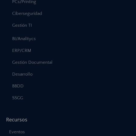
PCs/Printing
Ciberseguridad
Gestión TI
BI/Analitycs
ERP/CRM
Gestión Documental
Desarrollo
BBDD
SSGG
Recursos
Eventos