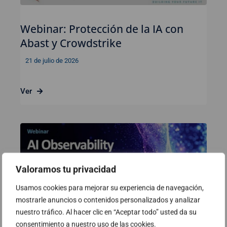
Webinar: Protección de la IA con
Abast y Crowdstrike
21 de julio de 2026
Ver
Valoramos tu privacidad
Usamos cookies para mejorar su experiencia de navegación,
mostrarle anuncios o contenidos personalizados y analizar
nuestro tráfico. Al hacer clic en “Aceptar todo” usted da su
consentimiento a nuestro uso de las cookies.