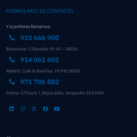
FORMULARIO DE CONTACTO
Y si prefieres llamarnos:
933 666 900
Barcelona: C/Equador 39-45 – 08029
914 061 601
Madrid: C/de la Basílica, 19 9ºB 28020
971 706 882
Palma: C/Fluvià 1, Bajos dcha. Despacho 24 07009