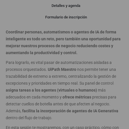
Detalles y agenda
Webinar
Formulario de inscripción
Coordinar personas, automatismos o agentes de IA de forma
inteligente es todo un reto, pero también una oportunidad para
mejorar nuestros procesos de negocio reduciendo costes y
aumentando la productividad y control.
Para lograrlo, es vital pasar de automatizaciones aisladas a
procesos orquestados.
UiPath Maestro
nos permite tener una
trazabilidad de extremo a extremo, centralizando la gestión de
excepciones y prioridades en tiempo real. Su panel de control
asigna tareas a los agentes (virtuales o humanos)
más
adecuados en cada momento y
ofrece métricas
precisas para
detectar cuellos de botella antes de que afecten al negocio.
Además,
facilita la incorporación de agentes de IA Generativa
dentro del flujo de trabajo.
En esta sesión te mostraremos, con un caso práctico, cómo con