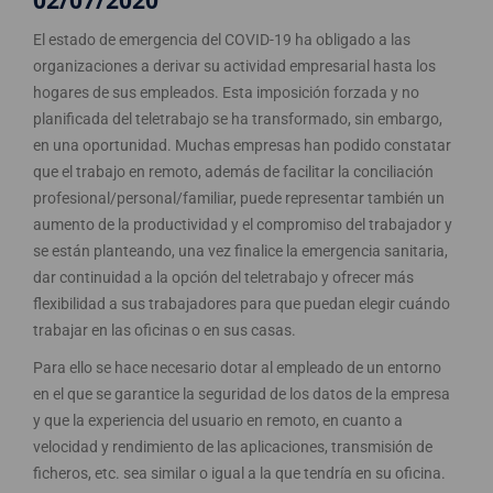
El estado de emergencia del COVID-19 ha obligado a las
organizaciones a derivar su actividad empresarial hasta los
hogares de sus empleados. Esta imposición forzada y no
planificada del teletrabajo se ha transformado, sin embargo,
en una oportunidad. Muchas empresas han podido constatar
que el trabajo en remoto, además de facilitar la conciliación
profesional/personal/familiar, puede representar también un
aumento de la productividad y el compromiso del trabajador y
se están planteando, una vez finalice la emergencia sanitaria,
dar continuidad a la opción del teletrabajo y ofrecer más
flexibilidad a sus trabajadores para que puedan elegir cuándo
trabajar en las oficinas o en sus casas.
Para ello se hace necesario dotar al empleado de un entorno
en el que se garantice la seguridad de los datos de la empresa
y que la experiencia del usuario en remoto, en cuanto a
velocidad y rendimiento de las aplicaciones, transmisión de
ficheros, etc. sea similar o igual a la que tendría en su oficina.