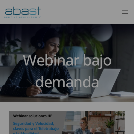
Webinar bajo
demanda