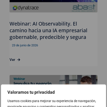
Webinar: AI Observability. El
camino hacia una IA empresarial
gobernable, predecible y segura
23 de junio de 2026
Ver
Valoramos tu privacidad
Usamos cookies para mejorar su experiencia de navegación,
mostrarle anuncios o contenidos personalizados y analizar