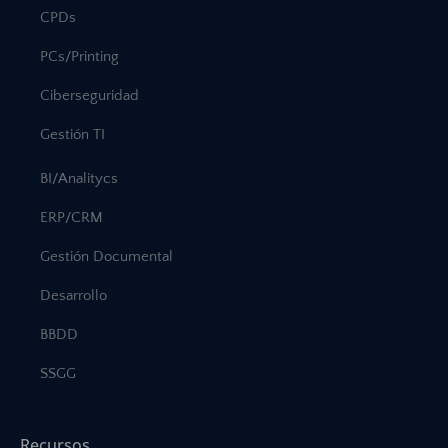
CPDs
PCs/Printing
Ciberseguridad
Gestión TI
BI/Analitycs
ERP/CRM
Gestión Documental
Desarrollo
BBDD
SSGG
Recursos