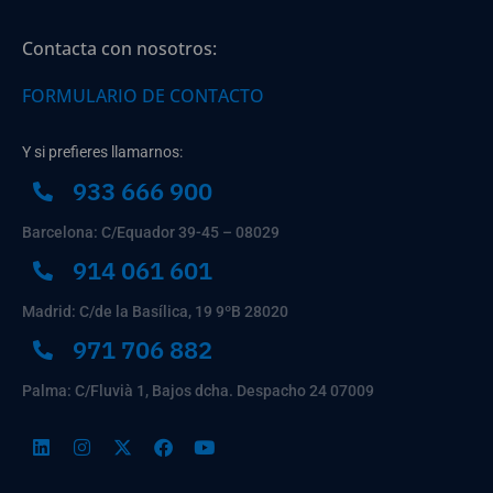
Contacta con nosotros:
FORMULARIO DE CONTACTO
Y si prefieres llamarnos:
933 666 900
Barcelona: C/Equador 39-45 – 08029
914 061 601
Madrid: C/de la Basílica, 19 9ºB 28020
971 706 882
Palma: C/Fluvià 1, Bajos dcha. Despacho 24 07009