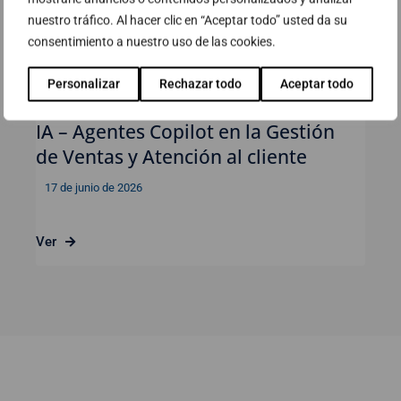
nuestro tráfico. Al hacer clic en “Aceptar todo” usted da su
consentimiento a nuestro uso de las cookies.
Personalizar
Rechazar todo
Aceptar todo
Webinar: Impulsa tu negocio con
IA – Agentes Copilot en la Gestión
de Ventas y Atención al cliente
17 de junio de 2026
Ver