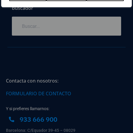
buscador
Contacta con nosotros:
FORMULARIO DE CONTACTO
Y si prefieres llamarnos:
933 666 900
Barcelona: C/Equador 39-45 – 08029