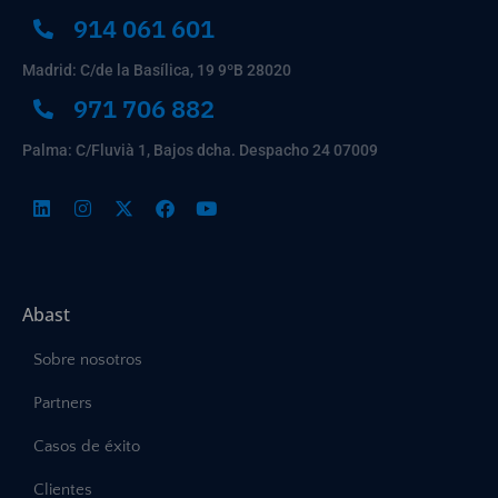
914 061 601
Madrid: C/de la Basílica, 19 9ºB 28020
971 706 882
Palma: C/Fluvià 1, Bajos dcha. Despacho 24 07009
Abast
Sobre nosotros
Partners
Casos de éxito
Clientes