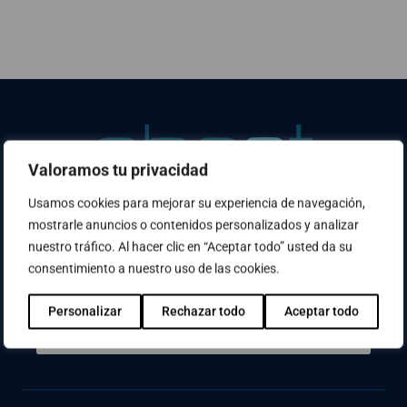
Valoramos tu privacidad
Usamos cookies para mejorar su experiencia de navegación,
mostrarle anuncios o contenidos personalizados y analizar
¿No has encontrado lo que buscabas? Usa el
nuestro tráfico. Al hacer clic en “Aceptar todo” usted da su
buscador
consentimiento a nuestro uso de las cookies.
Personalizar
Rechazar todo
Aceptar todo