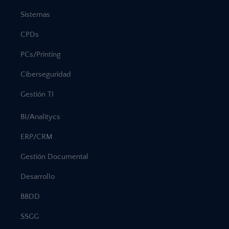
Sistemas
CPDs
PCs/Printing
Ciberseguridad
Gestión TI
BI/Analitycs
ERP/CRM
Gestión Documental
Desarrollo
BBDD
SSGG