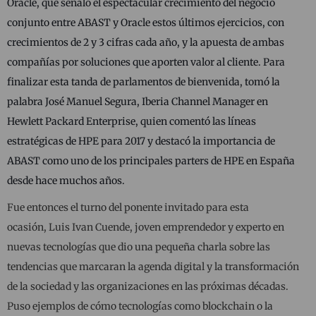
Oracle, que señaló el espectacular crecimiento del negocio
conjunto entre ABAST y Oracle estos últimos ejercicios, con
crecimientos de 2 y 3 cifras cada año, y la apuesta de ambas
compañías por soluciones que aporten valor al cliente. Para
finalizar esta tanda de parlamentos de bienvenida, tomó la
palabra José Manuel Segura, Iberia Channel Manager en
Hewlett Packard Enterprise, quien comentó las líneas
estratégicas de HPE para 2017 y destacó la importancia de
ABAST como uno de los principales parters de HPE en España
desde hace muchos años.
Fue entonces el turno del ponente invitado para esta
ocasión, Luis Ivan Cuende, joven emprendedor y experto en
nuevas tecnologías que dio una pequeña charla sobre las
tendencias que marcaran la agenda digital y la transformación
de la sociedad y las organizaciones en las próximas décadas.
Puso ejemplos de cómo tecnologías como blockchain o la