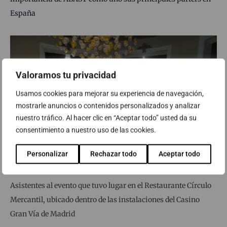
España
Valoramos tu privacidad
Usamos cookies para mejorar su experiencia de navegación,
mostrarle anuncios o contenidos personalizados y analizar
nuestro tráfico. Al hacer clic en “Aceptar todo” usted da su
consentimiento a nuestro uso de las cookies.
Personalizar
Rechazar todo
Aceptar todo
Asistentes al evento que tuvo lugar en el Restaurante Círculo
Mercantil, ubicado dentro de las instalaciones del Casino
Gran Vía de Madrid