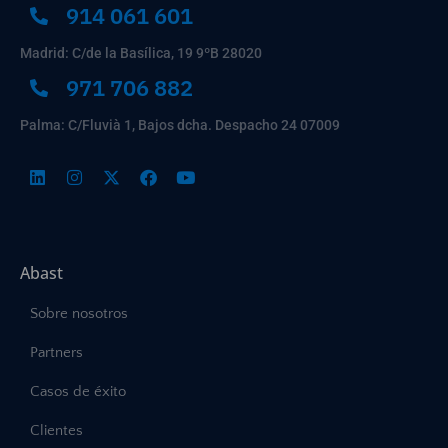
914 061 601
Madrid: C/de la Basílica, 19 9ºB 28020
971 706 882
Palma: C/Fluvià 1, Bajos dcha. Despacho 24 07009
Abast
Sobre nosotros
Partners
Casos de éxito
Clientes