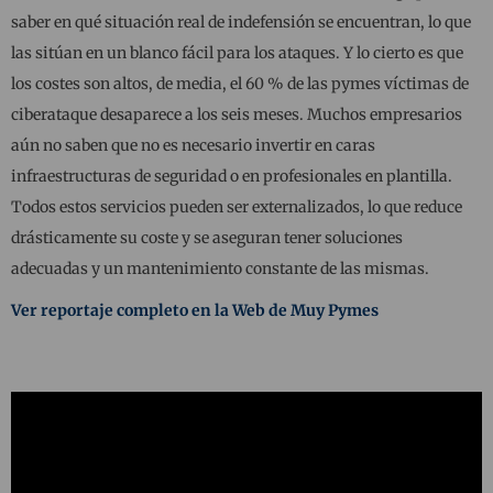
saber en qué situación real de indefensión se encuentran, lo que
las sitúan en un blanco fácil para los ataques. Y lo cierto es que
los costes son altos, de media, el 60 % de las pymes víctimas de
ciberataque desaparece a los seis meses. Muchos empresarios
aún no saben que no es necesario invertir en caras
infraestructuras de seguridad o en profesionales en plantilla.
Todos estos servicios pueden ser externalizados, lo que reduce
drásticamente su coste y se aseguran tener soluciones
adecuadas y un mantenimiento constante de las mismas.
Ver reportaje completo en la Web de Muy Pymes