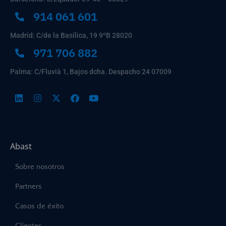
914 061 601
Madrid: C/de la Basílica, 19 9ºB 28020
971 706 882
Palma: C/Fluvià 1, Bajos dcha. Despacho 24 07009
Abast
Sobre nosotros
Partners
Casos de éxito
Clientes