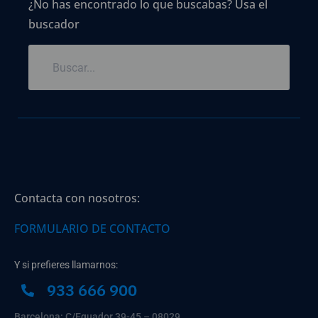
¿No has encontrado lo que buscabas? Usa el
buscador
Contacta con nosotros:
FORMULARIO DE CONTACTO
Y si prefieres llamarnos:
933 666 900
Barcelona: C/Equador 39-45 – 08029