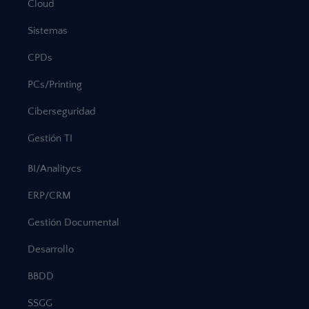
Cloud
Sistemas
CPDs
PCs/Printing
Ciberseguridad
Gestión TI
BI/Analitycs
ERP/CRM
Gestión Documental
Desarrollo
BBDD
SSGG