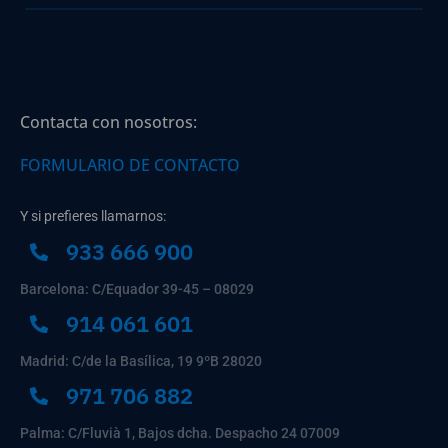
Contacta con nosotros:
FORMULARIO DE CONTACTO
Y si prefieres llamarnos:
933 666 900
Barcelona: C/Equador 39-45 – 08029
914 061 601
Madrid: C/de la Basílica, 19 9ºB 28020
971 706 882
Palma: C/Fluvià 1, Bajos dcha. Despacho 24 07009