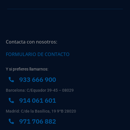
Contacta con nosotros:
FORMULARIO DE CONTACTO
Y si prefieres llamarnos:
933 666 900
Barcelona: C/Equador 39-45 – 08029
914 061 601
Madrid: C/de la Basílica, 19 9ºB 28020
971 706 882