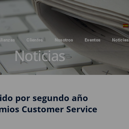
Alianzas
Clientes
Nosotros
Eventos
Noticias
Noticias
ido por segundo año
emios Customer Service