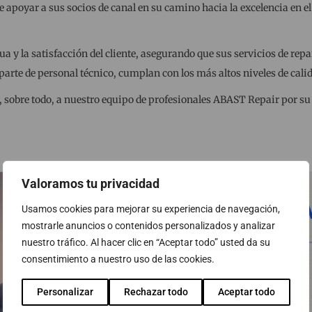
poyar a sus socios de canal en su camino hacia la excelencia en el s
 y la satisfacción del cliente, asegurando que sus servicios de repa
arte de personal técnico, cumplan con los más altos niveles de calid
sobre todo, a nuestro equipo de profesionales ABAST Repair por su 
Valoramos tu privacidad
Usamos cookies para mejorar su experiencia de navegación,
mostrarle anuncios o contenidos personalizados y analizar
nuestro tráfico. Al hacer clic en “Aceptar todo” usted da su
consentimiento a nuestro uso de las cookies.
Personalizar
Rechazar todo
Aceptar todo