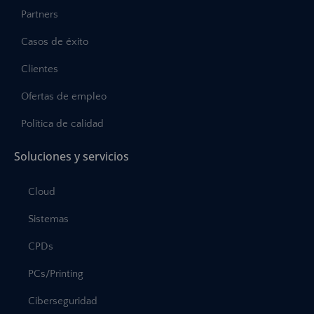
Partners
Casos de éxito
Clientes
Ofertas de empleo
Política de calidad
Soluciones y servicios
Cloud
Sistemas
CPDs
PCs/Printing
Ciberseguridad