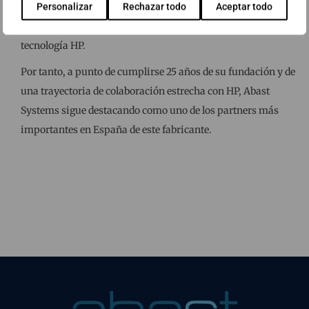
por el personal de Abast Systems, así como al volumen de
Personalizar
Rechazar todo
Aceptar todo
ventas y gran número de proyectos desarrollados sobre
tecnología HP.
Por tanto, a punto de cumplirse 25 años de su fundación y de
una trayectoria de colaboración estrecha con HP, Abast
Systems sigue destacando como uno de los partners más
importantes en España de este fabricante.