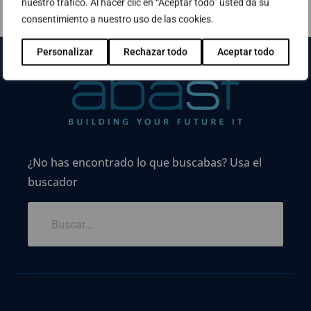
nuestro tráfico. Al hacer clic en “Aceptar todo” usted da su
consentimiento a nuestro uso de las cookies.
Personalizar
Rechazar todo
Aceptar todo
¿No has encontrado lo que buscabas? Usa el
buscador