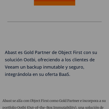
Abast es Gold Partner de Object First con su
solución Ootbi, ofreciendo a los clientes de
Veeam un backup inmutable y seguro,
integrándola en su oferta BaaS.
Abast se alía con Object First como Gold Partner e incorpora a su
portfolio Ootbi (Out-of-the-Box Immutability), una solución de