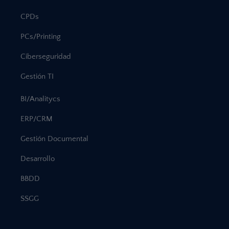
CPDs
PCs/Printing
Ciberseguridad
Gestión TI
BI/Analitycs
ERP/CRM
Gestión Documental
Desarrollo
BBDD
SSGG