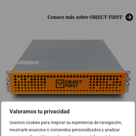
Conoce más sobre OBJECT FIRST
Valoramos tu privacidad
Usamos cookies para mejorar su experiencia de navegación,
mostrarle anuncios o contenidos personalizados y analizar