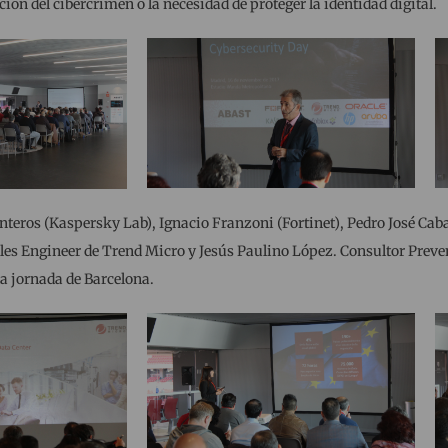
ón del cibercrímen o la necesidad de proteger la identidad digital.
teros (Kaspersky Lab), Ignacio Franzoni (Fortinet), Pedro José Caba
les Engineer de Trend Micro y Jesús Paulino López. Consultor Preve
a jornada de Barcelona.