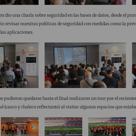
en dio una charla sobre seguridad en las bases de datos, desde el punt
o revisar nuestras políticas de seguridad con medidas como la prev
 las aplicaciones.
que pudieron quedarse hasta el final realizaron un tour por el reci
(casco y chaleco reflectante) al visitar algunos espacios que estab