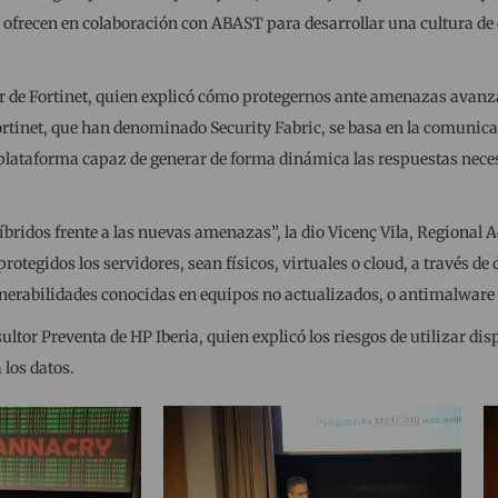
ue ofrecen en colaboración con ABAST para desarrollar una cultura de
r de Fortinet, quien explicó cómo protegernos ante amenazas avanz
ortinet, que han denominado Security Fabric, se basa en la comunicac
 plataforma capaz de generar de forma dinámica las respuestas nece
 híbridos frente a las nuevas amenazas”, la dio Vicenç Vila, Regiona
egidos los servidores, sean físicos, virtuales o cloud, a través de 
nerabilidades conocidas en equipos no actualizados, o antimalware 
ltor Preventa de HP Iberia, quien explicó los riesgos de utilizar dis
los datos.