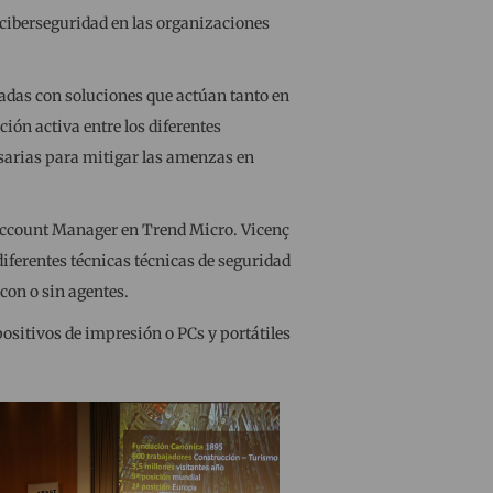
 ciberseguridad en las organizaciones
adas con soluciones que actúan tanto en
ión activa entre los diferentes
sarias para mitigar las amenzas en
l Account Manager en Trend Micro. Vicenç
diferentes técnicas técnicas de seguridad
con o sin agentes.
positivos de impresión o PCs y portátiles