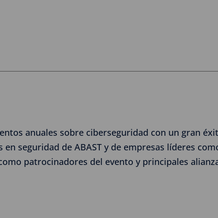
ntos anuales sobre ciberseguridad con un gran éxito
 en seguridad de ABAST y de empresas líderes como 
como patrocinadores del evento y principales alianz