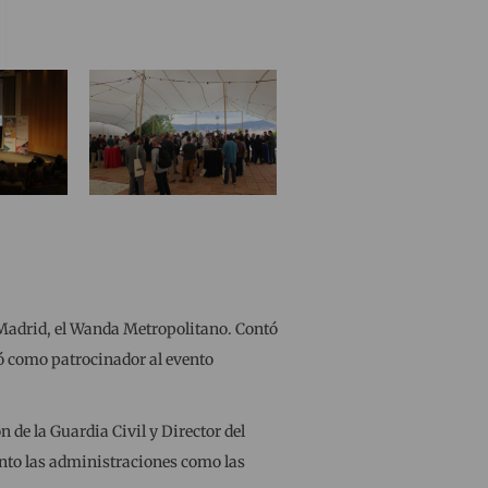
e Madrid, el Wanda Metropolitano. Contó
ró como patrocinador al evento
 de la Guardia Civil y Director del
tanto las administraciones como las