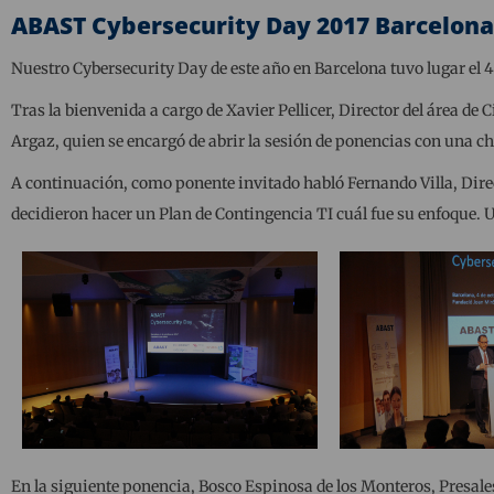
ABAST Cybersecurity Day 2017 Barcelona
Nuestro Cybersecurity Day de este año en Barcelona tuvo lugar el 4
Tras la bienvenida a cargo de Xavier Pellicer, Director del área de
Argaz, quien se encargó de abrir la sesión de ponencias con una cha
A continuación, como ponente invitado habló Fernando Villa, Direc
decidieron hacer un Plan de Contingencia TI cuál fue su enfoque.
En la siguiente ponencia, Bosco Espinosa de los Monteros, Presal