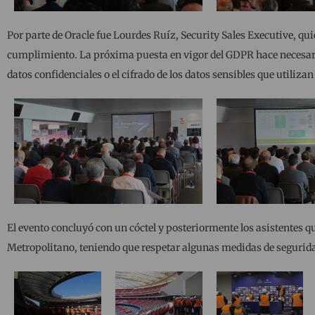
Por parte de Oracle fue Lourdes Ruíz, Security Sales Executive, qui
cumplimiento. La próxima puesta en vigor del GDPR hace necesari
datos confidenciales o el cifrado de los datos sensibles que utilizan
El evento concluyó con un cóctel y posteriormente los asistentes 
Metropolitano, teniendo que respetar algunas medidas de seguridad 