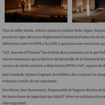
Tras el coffee-break, volvió a tomar la palabra Nelia Argaz, Resp
puesta en vigor del nuevo Reglamento General de Protección de Dato
diferencias entre el GDPR y la LOPD y qué pasos son necesarios q
“IoT, Internet of Threats” fue el título de la ponencia con la que 
nuevas amenazas que se derivan del desarrollo de la Internet de l
acceso a la red de usuarios y dispositivos BYOD e IoT, capaces d
José Canelada, System Engineer de Infoblox, dio a conocer los ries
evitarlos a través de sus soluciones.
Por último, Jose Santamaría, Responsable de Negocio del área de
de Operaciones de Seguridad que ABAST ofrece en colaboración con 
ciberseguridad.