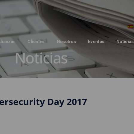
Alianzas
Clientes
Nosotros
Eventos
Noticias
Noticias
ersecurity Day 2017