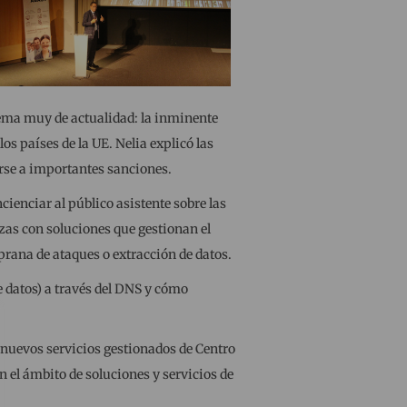
 tema muy de actualidad: la inminente
s países de la UE. Nelia explicó las
rse a importantes sanciones.
cienciar al público asistente sobre las
zas con soluciones que gestionan el
rana de ataques o extracción de datos.
e datos) a través del DNS y cómo
nuevos servicios gestionados de Centro
 el ámbito de soluciones y servicios de