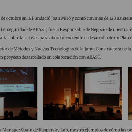
 de octubre en la Fundació Joan Miró y contó con más de 120 asisten
 Ciberseguridad de ABAST, fue la Responsable de Negocio de nuestra á
rla sobre las claves para abordar con éxito el desarrollo de un Plan 
tor de Métodos y Nuevas Tecnologías de la Junta Constructora de la
 Un proyecto desarrollado en colaboración con ABAST.
es Manager Spain de Kaspersky Lab, mostró ejemplos de cómo las per