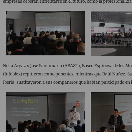
empresas deberán enfrentarse en el futuro, como la profesionalizaci
Nelia Argaz y José Santamaría (ABAST), Bosco Espinosa de los Mon
(Infoblox) repitieron como ponentes, mientras que Raúl Nuñez, Sa
Iberia, sustituyeron a sus compañeros que habían participado en l