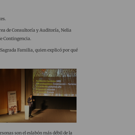
tes.
rea de Consultoría y Auditoría, Nelia
de Contingencia.
 Sagrada Familia, quien explicó por qué
sonas son el eslabón más débil de la