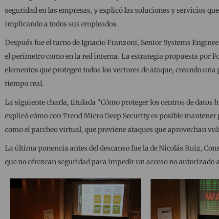
seguridad en las empresas, y explicó las soluciones y servicios q
implicando a todos sus empleados.
Después fue el turno de Ignacio Franzoni, Senior Systems Enginee
el perímetro como en la red interna. La estrategia propuesta por F
elementos que protegen todos los vectores de ataque, creando una
tiempo real.
La siguiente charla, titulada “Cómo proteger los centros de datos
explicó cómo con Trend Micro Deep Security es posible mantener prot
como el parcheo virtual, que previene ataques que aprovechan vul
La última ponencia antes del descanso fue la de Nicolás Ruiz, Consu
que no ofrezcan seguridad para impedir un acceso no autorizado a 