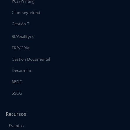
PCs/Printing
Ciberseguridad
Gestión TI
BI/Analitycs
ERP/CRM
Gestión Documental
Desarrollo
BBDD
SSGG
Recursos
Eventos