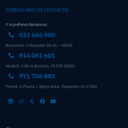
FORMULARIO DE CONTACTO
Y si prefieres llamarnos:
933 666 900
Barcelona: C/Equador 39-45 – 08029
914 061 601
Madrid: C/de la Basílica, 19 9ºB 28020
971 706 882
Palma: C/Fluvià 1, Bajos dcha. Despacho 24 07009